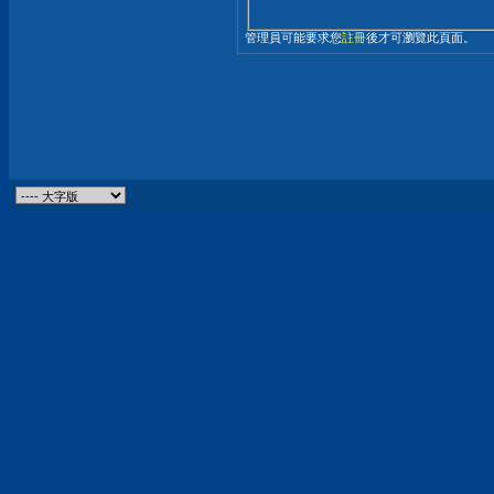
管理員可能要求您
註冊
後才可瀏覽此頁面。