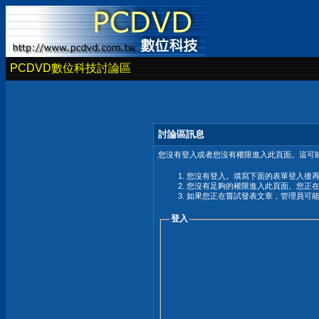
PCDVD數位科技討論區
討論區訊息
您沒有登入或者您沒有權限進入此頁面。這可能
您沒有登入。填寫下面的表單登入後
您沒有足夠的權限進入此頁面。您正
如果您正在嘗試發表文章，管理員可
登入