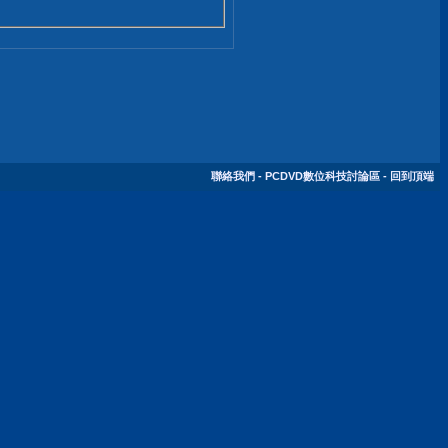
聯絡我們
-
PCDVD數位科技討論區
-
回到頂端