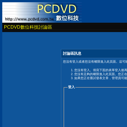
PCDVD數位科技討論區
討論區訊息
您沒有登入或者您沒有權限進入此頁面。這可能
您沒有登入。填寫下面的表單登入後
您沒有足夠的權限進入此頁面。您正
如果您正在嘗試發表文章，管理員可
登入