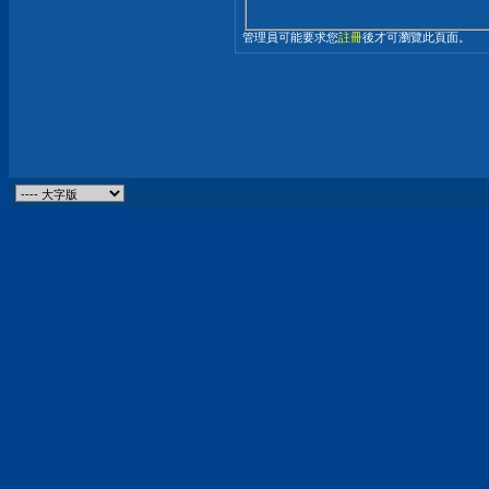
管理員可能要求您
註冊
後才可瀏覽此頁面。