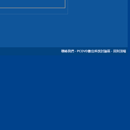
聯絡我們
-
PCDVD數位科技討論區
-
回到頂端