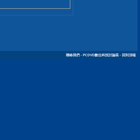
聯絡我們
-
PCDVD數位科技討論區
-
回到頂端