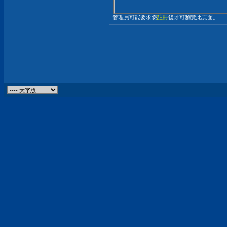
管理員可能要求您
註冊
後才可瀏覽此頁面。