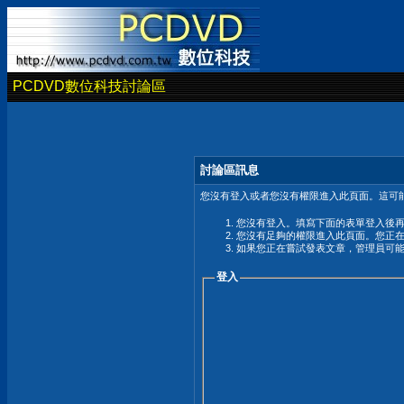
PCDVD數位科技討論區
討論區訊息
您沒有登入或者您沒有權限進入此頁面。這可能
您沒有登入。填寫下面的表單登入後
您沒有足夠的權限進入此頁面。您正
如果您正在嘗試發表文章，管理員可
登入