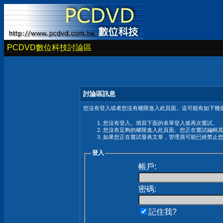
PCDVD數位科技討論區
討論區訊息
您沒有登入或者您沒有權限進入此頁面。這可能有如下幾個
您沒有登入。填寫下面的表單登入後再次嘗試。
您沒有足夠的權限進入此頁面。您正在嘗試編輯
如果您正在嘗試發表文章，管理員可能已經禁止
登入
帳戶:
密碼:
記住我?