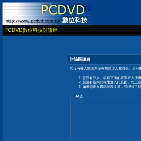
PCDVD數位科技討論區
討論區訊息
您沒有登入或者您沒有權限進入此頁面。這可能
您沒有登入。填寫下面的表單登入後
您沒有足夠的權限進入此頁面。您正
如果您正在嘗試發表文章，管理員可
登入