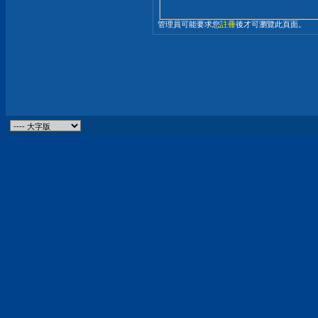
管理員可能要求您
註冊
後才可瀏覽此頁面。