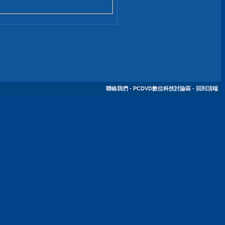
聯絡我們
-
PCDVD數位科技討論區
-
回到頂端