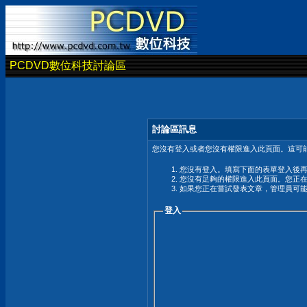
PCDVD數位科技討論區
討論區訊息
您沒有登入或者您沒有權限進入此頁面。這可能
您沒有登入。填寫下面的表單登入後
您沒有足夠的權限進入此頁面。您正
如果您正在嘗試發表文章，管理員可
登入