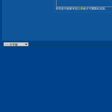
管理員可能要求您
註冊
後才可瀏覽此頁面。