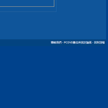
聯絡我們
-
PCDVD數位科技討論區
-
回到頂端