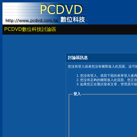
PCDVD數位科技討論區
討論區訊息
您沒有登入或者您沒有權限進入此頁面。這可能
您沒有登入。填寫下面的表單登入後
您沒有足夠的權限進入此頁面。您正
如果您正在嘗試發表文章，管理員可
登入