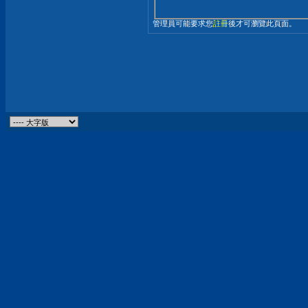
管理員可能要求您
註冊
後才可瀏覽此頁面。