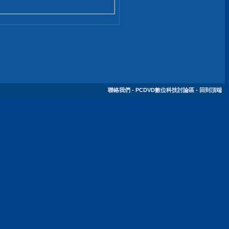
聯絡我們
-
PCDVD數位科技討論區
-
回到頂端