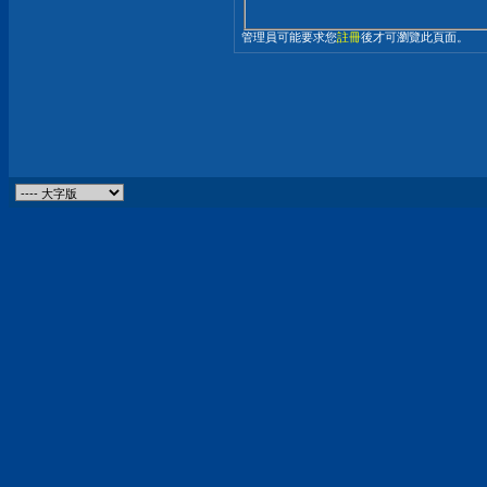
管理員可能要求您
註冊
後才可瀏覽此頁面。