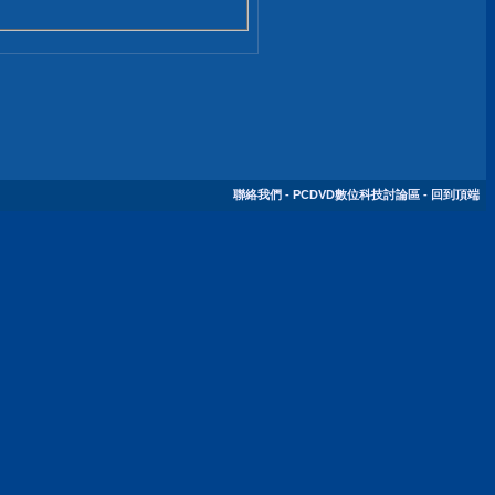
聯絡我們
-
PCDVD數位科技討論區
-
回到頂端