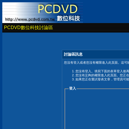
PCDVD數位科技討論區
討論區訊息
您沒有登入或者您沒有權限進入此頁面。這可能
您沒有登入。填寫下面的表單登入後
您沒有足夠的權限進入此頁面。您正
如果您正在嘗試發表文章，管理員可
登入