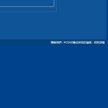
聯絡我們
-
PCDVD數位科技討論區
-
回到頂端