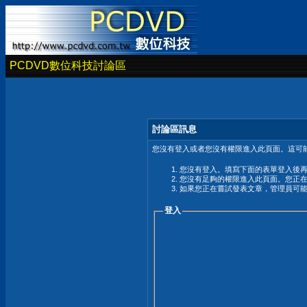
PCDVD數位科技討論區
討論區訊息
您沒有登入或者您沒有權限進入此頁面。這可能
您沒有登入。填寫下面的表單登入後
您沒有足夠的權限進入此頁面。您正
如果您正在嘗試發表文章，管理員可
登入