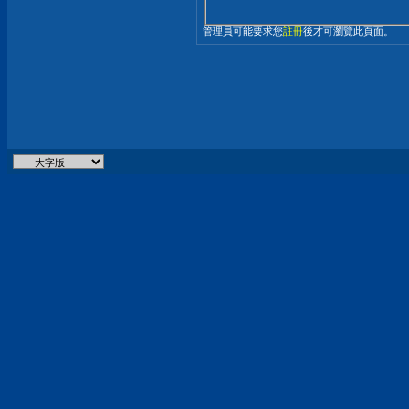
管理員可能要求您
註冊
後才可瀏覽此頁面。