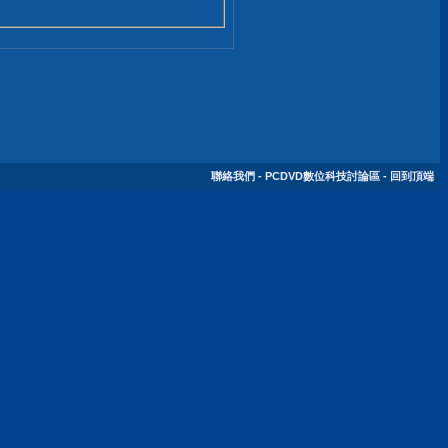
聯絡我們
-
PCDVD數位科技討論區
-
回到頂端