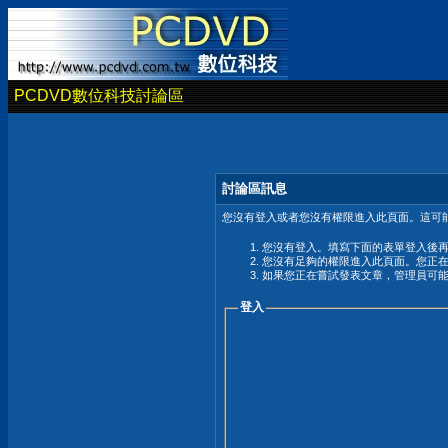
PCDVD數位科技討論區
討論區訊息
您沒有登入或者您沒有權限進入此頁面。這可能
您沒有登入。填寫下面的表單登入後
您沒有足夠的權限進入此頁面。您正
如果您正在嘗試發表文章，管理員可
登入