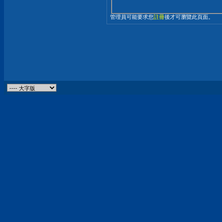
管理員可能要求您
註冊
後才可瀏覽此頁面。