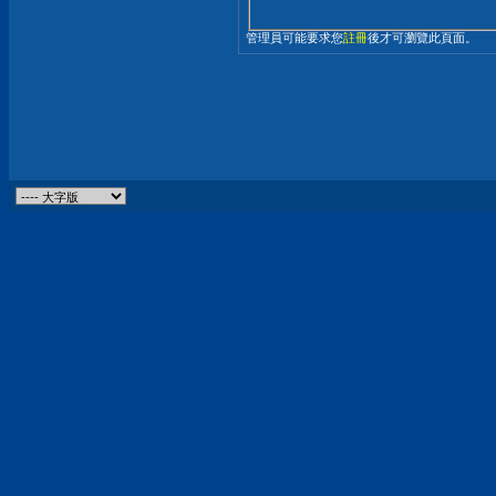
管理員可能要求您
註冊
後才可瀏覽此頁面。