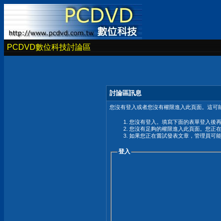
PCDVD數位科技討論區
討論區訊息
您沒有登入或者您沒有權限進入此頁面。這可能
您沒有登入。填寫下面的表單登入後
您沒有足夠的權限進入此頁面。您正
如果您正在嘗試發表文章，管理員可
登入