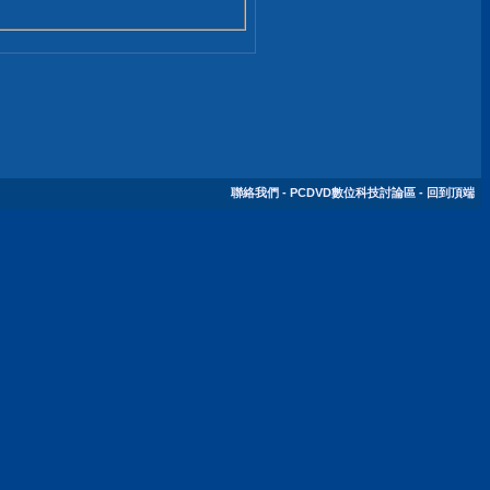
聯絡我們
-
PCDVD數位科技討論區
-
回到頂端