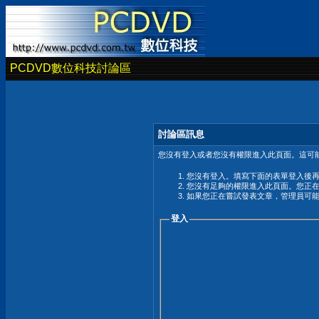
PCDVD數位科技討論區
討論區訊息
您沒有登入或者您沒有權限進入此頁面。這可能
您沒有登入。填寫下面的表單登入後
您沒有足夠的權限進入此頁面。您正
如果您正在嘗試發表文章，管理員可
登入