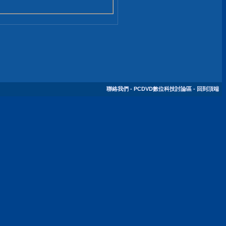
聯絡我們
-
PCDVD數位科技討論區
-
回到頂端