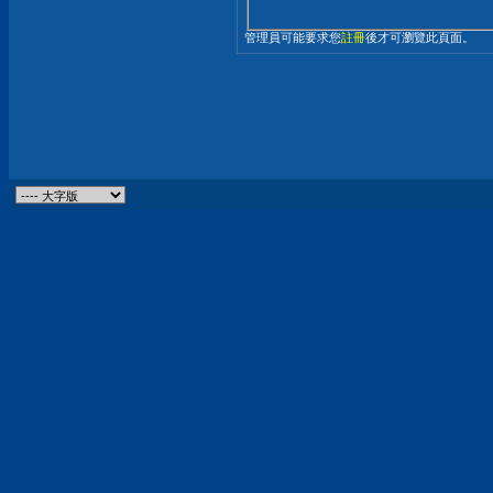
管理員可能要求您
註冊
後才可瀏覽此頁面。