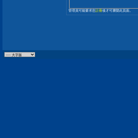
管理員可能要求您
註冊
後才可瀏覽此頁面。