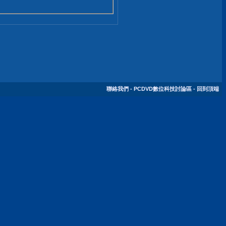
聯絡我們
-
PCDVD數位科技討論區
-
回到頂端