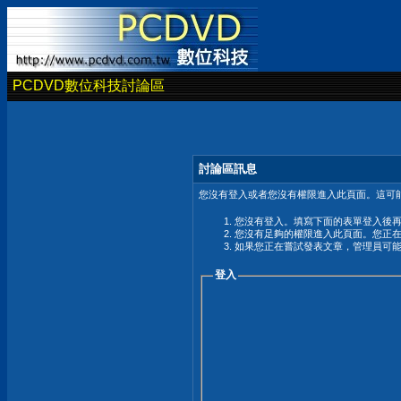
PCDVD數位科技討論區
討論區訊息
您沒有登入或者您沒有權限進入此頁面。這可能
您沒有登入。填寫下面的表單登入後
您沒有足夠的權限進入此頁面。您正
如果您正在嘗試發表文章，管理員可
登入