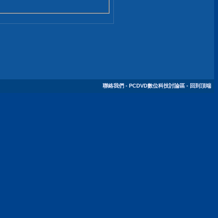
聯絡我們
-
PCDVD數位科技討論區
-
回到頂端