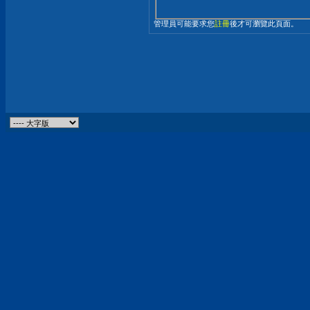
管理員可能要求您
註冊
後才可瀏覽此頁面。