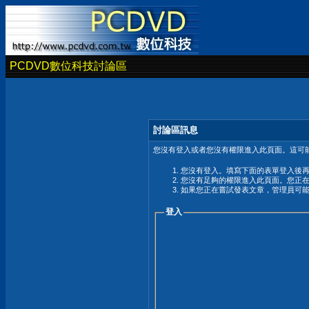
PCDVD數位科技討論區
討論區訊息
您沒有登入或者您沒有權限進入此頁面。這可能
您沒有登入。填寫下面的表單登入後
您沒有足夠的權限進入此頁面。您正
如果您正在嘗試發表文章，管理員可
登入