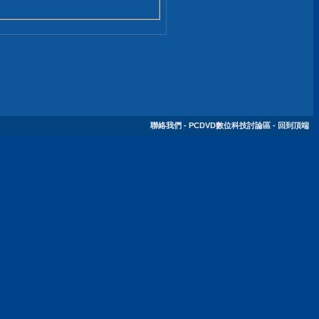
聯絡我們
-
PCDVD數位科技討論區
-
回到頂端