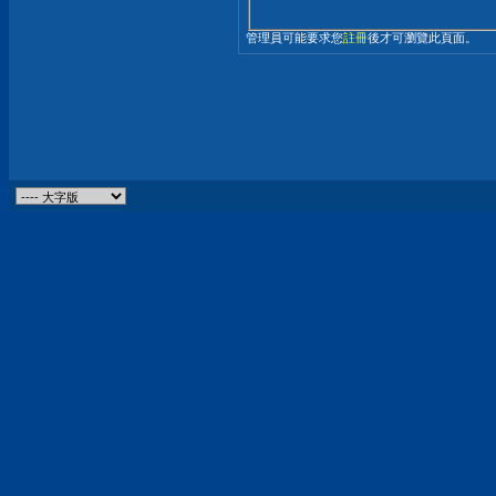
管理員可能要求您
註冊
後才可瀏覽此頁面。