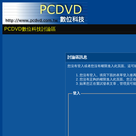
PCDVD數位科技討論區
討論區訊息
您沒有登入或者您沒有權限進入此頁面。這可能
您沒有登入。填寫下面的表單登入後
您沒有足夠的權限進入此頁面。您正
如果您正在嘗試發表文章，管理員可
登入