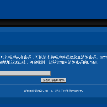
了您的帳戶或者密碼，可以請求將帳戶傳送給您並清除密碼。當
ail地址並送出後，將會收到一封關於如何清除密碼的Email。
所有的時間均為GMT +8。 現在的時間是
07:30 PM
.