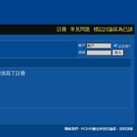
註冊
常見問題
標記討論區為已讀
帳戶
記住我?
密碼
您填寫了註冊
聯絡我們
-
PCDVD數位科技討論區
-
回到頂端