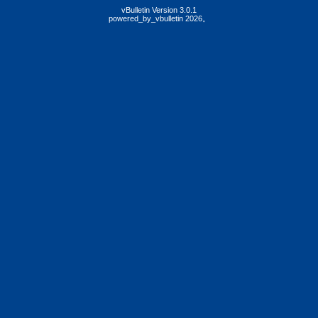
vBulletin Version 3.0.1
powered_by_vbulletin 2026。