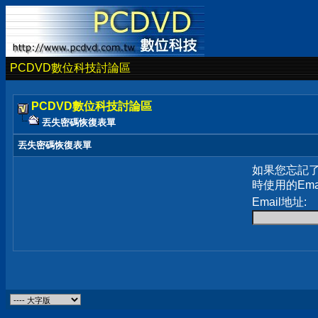
PCDVD數位科技討論區
PCDVD數位科技討論區
丟失密碼恢復表單
丟失密碼恢復表單
如果您忘記
時使用的Em
Email地址: