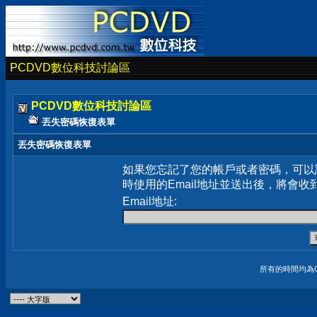
PCDVD數位科技討論區
PCDVD數位科技討論區
丟失密碼恢復表單
丟失密碼恢復表單
如果您忘記了您的帳戶或者密碼，可以
時使用的Email地址並送出後，將會收
Email地址:
所有的時間均為G