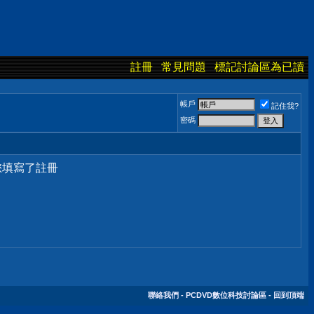
註冊
常見問題
標記討論區為已讀
帳戶
記住我?
密碼
您填寫了註冊
聯絡我們
-
PCDVD數位科技討論區
-
回到頂端