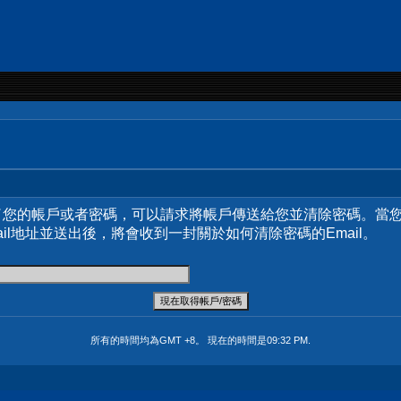
了您的帳戶或者密碼，可以請求將帳戶傳送給您並清除密碼。當
ail地址並送出後，將會收到一封關於如何清除密碼的Email。
所有的時間均為GMT +8。 現在的時間是
09:32 PM
.