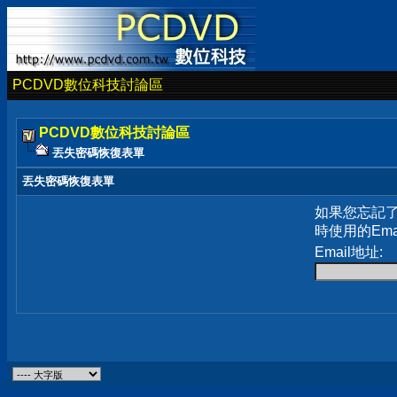
PCDVD數位科技討論區
PCDVD數位科技討論區
丟失密碼恢復表單
丟失密碼恢復表單
如果您忘記
時使用的Em
Email地址: