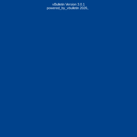
vBulletin Version 3.0.1
powered_by_vbulletin 2026。