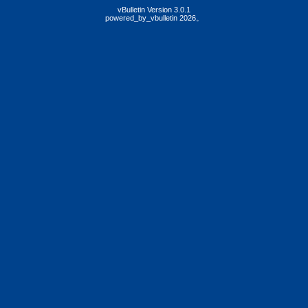
vBulletin Version 3.0.1
powered_by_vbulletin 2026。