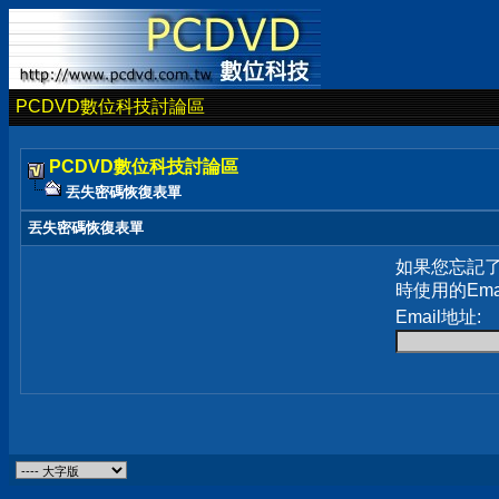
PCDVD數位科技討論區
PCDVD數位科技討論區
丟失密碼恢復表單
丟失密碼恢復表單
如果您忘記
時使用的Em
Email地址: