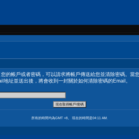
了您的帳戶或者密碼，可以請求將帳戶傳送給您並清除密碼。當
ail地址並送出後，將會收到一封關於如何清除密碼的Email。
所有的時間均為GMT +8。 現在的時間是
04:11 AM
.