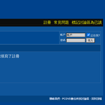
註冊
常見問題
標記討論區為已讀
帳戶
記住我?
密碼
您填寫了註冊
聯絡我們
-
PCDVD數位科技討論區
-
回到頂端