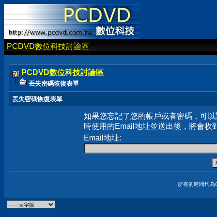
PCDVD數位科技討論區
PCDVD數位科技討論區
丟失密碼恢復表單
丟失密碼恢復表單
如果您忘記了您的帳戶或者密碼，可以
時使用的Email地址並送出後，將會收
Email地址:
所有的時間均為G