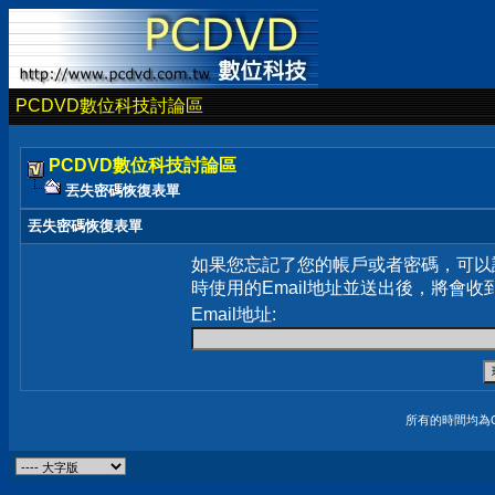
PCDVD數位科技討論區
PCDVD數位科技討論區
丟失密碼恢復表單
丟失密碼恢復表單
如果您忘記了您的帳戶或者密碼，可以
時使用的Email地址並送出後，將會收
Email地址:
所有的時間均為G