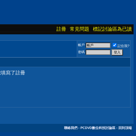
註冊
常見問題
標記討論區為已讀
帳戶
記住我?
密碼
您填寫了註冊
聯絡我們
-
PCDVD數位科技討論區
-
回到頂端