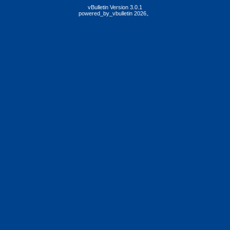
vBulletin Version 3.0.1
powered_by_vbulletin 2026。