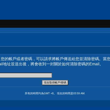
了您的帳戶或者密碼，可以請求將帳戶傳送給您並清除密碼。當
ail地址並送出後，將會收到一封關於如何清除密碼的Email。
所有的時間均為GMT +8。 現在的時間是
03:59 AM
.