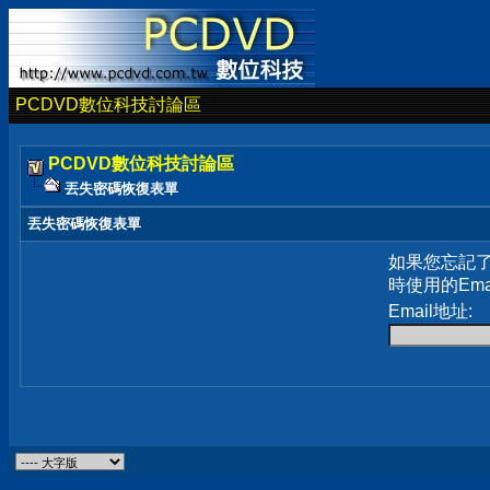
PCDVD數位科技討論區
PCDVD數位科技討論區
丟失密碼恢復表單
丟失密碼恢復表單
如果您忘記
時使用的Em
Email地址: