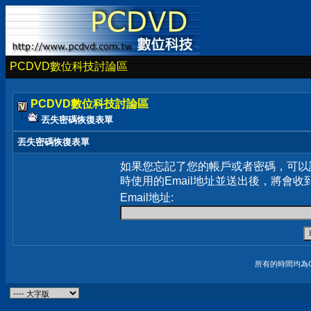
PCDVD數位科技討論區
PCDVD數位科技討論區
丟失密碼恢復表單
丟失密碼恢復表單
如果您忘記了您的帳戶或者密碼，可以
時使用的Email地址並送出後，將會收
Email地址:
所有的時間均為G