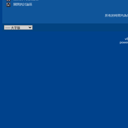
關閉的討論區
所有的時間均為G
vB
power