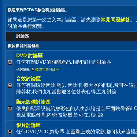
歡迎來到PCDVD數位科技討論區。
如果這是您第一次進入本討論區，請先瀏覽
常見問題解答
。
討論區進行瀏覽。
討論區
數位影音討論群組
DVD 討論區
任何有關DVD的相關產品,相關技術的討論區
子討論區
:
軟體字幕討論區
音效討論區
任何有關環繞音效,喇叭,音效卡,擴大器的問題,皆可在這
聽器材,我們也相當歡迎各位發表心得,互相討論.
顯示設備討論區
優良的顯示設備給您彩色的人生,無論是全平面映像管/LC
視及電腦螢幕,內/外投影機,皆可在此討論
影片討論區
任何DVD,VCD,錄影帶,甚至剛上映的電影,都可以來這裡