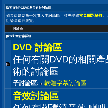
歡迎來到PCDVD數位科技討論區。
如果這是您第一次進入本討論區，請先瀏覽
常見問題解答
。
討論區進行瀏覽。
討論區
數位影音討論群組
DVD 討論區
任何有關DVD的相關產
術的討論區
子討論區
:
軟體字幕討論區
音效討論區