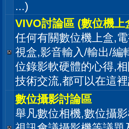
...)
VIVO討論區 (數位機上
任何有關數位機上盒,電
視盒,影音輸入/輸出/編
位錄影軟硬體的心得,相
技術交流,都可以在這
數位攝影討論區
舉凡數位相機,數位攝影
視訊會議攝影機等議題