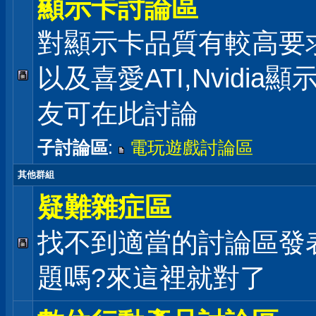
顯示卡討論區
對顯示卡品質有較高要
以及喜愛ATI,Nvidia
友可在此討論
子討論區
:
電玩遊戲討論區
其他群組
疑難雜症區
找不到適當的討論區發
題嗎?來這裡就對了