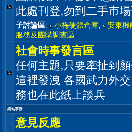
此處刊登,勿到二手市
子討論區
:
小梅硬體倉庫
,
安東機
服務及團購調查區
社會時事發言區
任何主題,只要牽扯到顏
這裡發洩 各國武力外交
務也在此紙上談兵
網站事務
意見反應