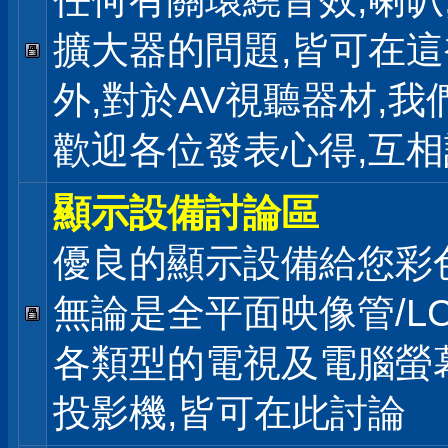
任何有關環繞音效,喇叭
擴大器的問題,皆可在
外,對於AV視聽器材,我
歡迎各位發表心得,互相
顯示設備討論區
優良的顯示設備給您彩
無論是全平面映像管/LC
各類型的電視及電腦螢幕
投影機,皆可在此討論