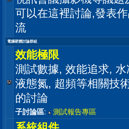
可以在這裡討論,發表
流
電腦硬體討論群組
效能極限
測試數據, 效能追求, 水冷
液態氮, 超頻等相關技
的討論
子討論區
:
測試報告專區
系統組件