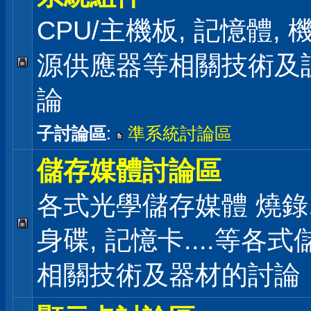
CPU/主機板, 記憶體,
源供應器等相關技術及
論
子討論區
:
準系統討論區
儲存媒體討論區
各式光學儲存媒體 燒錄,
身碟, 記憶卡....等各
相關技術及器材的討論