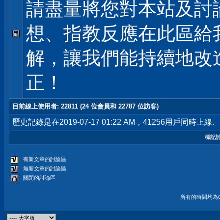
請盡量將您對本站及討
想、指教反應在此區給
解，讓我們能持續地改
正！
目前線上使用者
: 22811 (24 位會員和 22787 位訪客)
歷史記錄是在2019-07-17 01:22 AM，41256用戶同時上線.
標記
有新文章的討論區
無新文章的討論區
關閉的討論區
所有的時間均為G