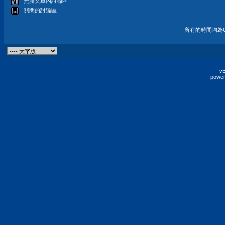
無新文章的討論區
關閉的討論區
所有的時間均為G
vB
power