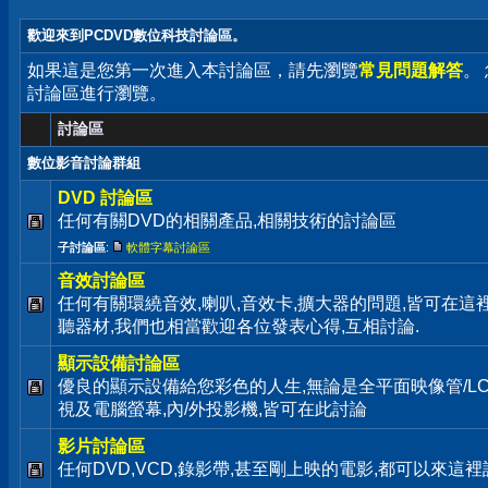
歡迎來到PCDVD數位科技討論區。
如果這是您第一次進入本討論區，請先瀏覽
常見問題解答
。
討論區進行瀏覽。
討論區
數位影音討論群組
DVD 討論區
任何有關DVD的相關產品,相關技術的討論區
子討論區
:
軟體字幕討論區
音效討論區
任何有關環繞音效,喇叭,音效卡,擴大器的問題,皆可在這
聽器材,我們也相當歡迎各位發表心得,互相討論.
顯示設備討論區
優良的顯示設備給您彩色的人生,無論是全平面映像管/LC
視及電腦螢幕,內/外投影機,皆可在此討論
影片討論區
任何DVD,VCD,錄影帶,甚至剛上映的電影,都可以來這裡