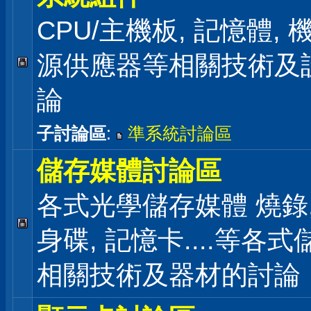
CPU/主機板, 記憶體,
源供應器等相關技術及
論
子討論區
:
準系統討論區
儲存媒體討論區
各式光學儲存媒體 燒錄,
身碟, 記憶卡....等各
相關技術及器材的討論