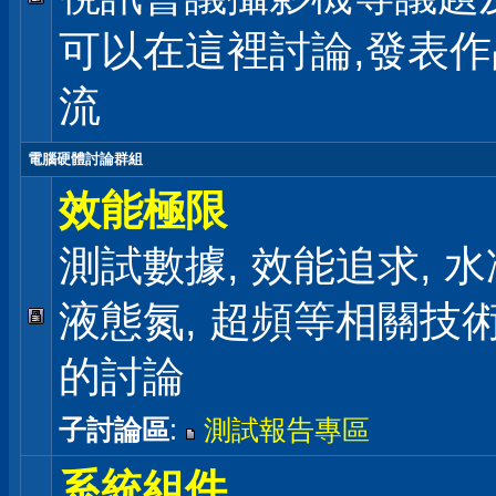
可以在這裡討論,發表
流
電腦硬體討論群組
效能極限
測試數據, 效能追求, 水冷
液態氮, 超頻等相關技
的討論
子討論區
:
測試報告專區
系統組件