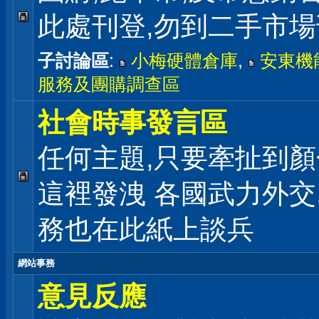
此處刊登,勿到二手市
子討論區
:
小梅硬體倉庫
,
安東機
服務及團購調查區
社會時事發言區
任何主題,只要牽扯到顏
這裡發洩 各國武力外交
務也在此紙上談兵
網站事務
意見反應