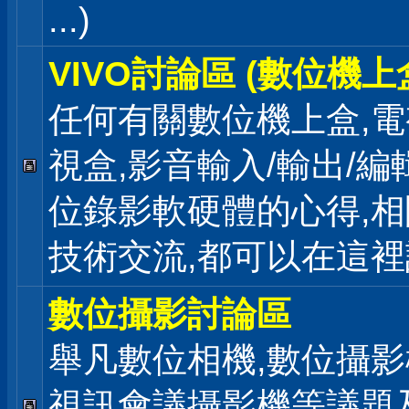
...)
VIVO討論區 (數位機上
任何有關數位機上盒,電
視盒,影音輸入/輸出/編
位錄影軟硬體的心得,相
技術交流,都可以在這
數位攝影討論區
舉凡數位相機,數位攝影
視訊會議攝影機等議題