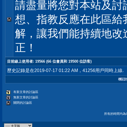
請盡量將您對本站及討
想、指教反應在此區給
解，讓我們能持續地改
正！
目前線上使用者
: 19566 (66 位會員和 19500 位訪客)
歷史記錄是在2019-07-17 01:22 AM，41256用戶同時上線.
標記
有新文章的討論區
無新文章的討論區
關閉的討論區
所有的時間均為G