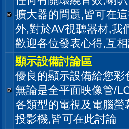
任何有關環繞音效,喇叭
擴大器的問題,皆可在
外,對於AV視聽器材,我
歡迎各位發表心得,互相
顯示設備討論區
優良的顯示設備給您彩
無論是全平面映像管/LC
各類型的電視及電腦螢幕
投影機,皆可在此討論