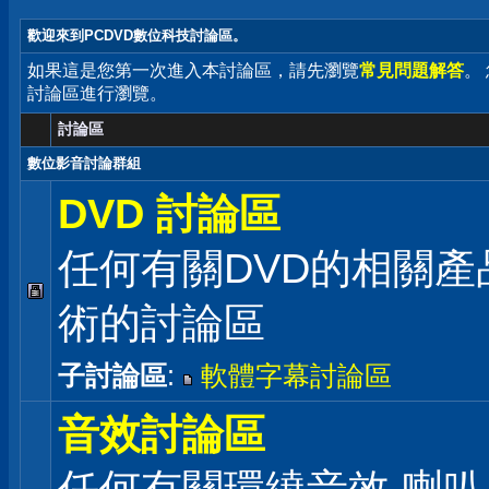
歡迎來到PCDVD數位科技討論區。
如果這是您第一次進入本討論區，請先瀏覽
常見問題解答
。
討論區進行瀏覽。
討論區
數位影音討論群組
DVD 討論區
任何有關DVD的相關產
術的討論區
子討論區
:
軟體字幕討論區
音效討論區