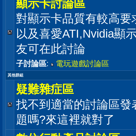
顯示卡討論區
對顯示卡品質有較高要
以及喜愛ATI,Nvidia
友可在此討論
子討論區
:
電玩遊戲討論區
其他群組
疑難雜症區
找不到適當的討論區發
題嗎?來這裡就對了