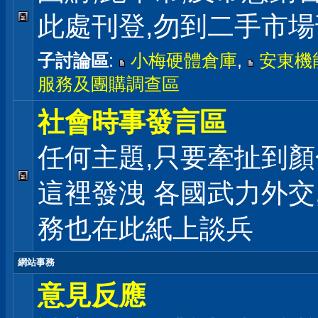
此處刊登,勿到二手市
子討論區
:
小梅硬體倉庫
,
安東機
服務及團購調查區
社會時事發言區
任何主題,只要牽扯到顏
這裡發洩 各國武力外交
務也在此紙上談兵
網站事務
意見反應