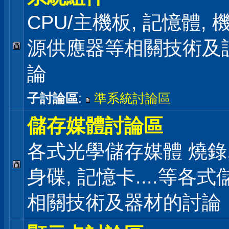
CPU/主機板, 記憶體,
源供應器等相關技術及
論
子討論區
:
準系統討論區
儲存媒體討論區
各式光學儲存媒體 燒錄,
身碟, 記憶卡....等各
相關技術及器材的討論