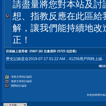
請盡量將您對本站及討
想、指教反應在此區給
解，讓我們能持續地改
正！
目前線上使用者
: 25807 (82 位會員和 25725 位訪客)
歷史記錄是在2019-07-17 01:22 AM，41256用戶同時上線.
標記
有新文章的討論區
無新文章的討論區
關閉的討論區
所有的時間均為G