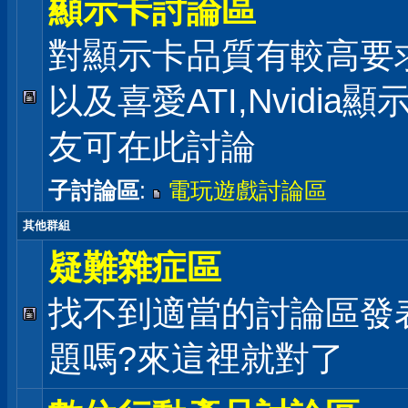
顯示卡討論區
對顯示卡品質有較高要
以及喜愛ATI,Nvidia
友可在此討論
子討論區
:
電玩遊戲討論區
其他群組
疑難雜症區
找不到適當的討論區發
題嗎?來這裡就對了