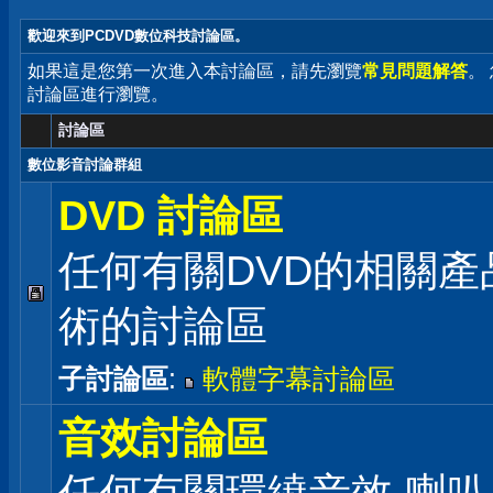
歡迎來到PCDVD數位科技討論區。
如果這是您第一次進入本討論區，請先瀏覽
常見問題解答
。
討論區進行瀏覽。
討論區
數位影音討論群組
DVD 討論區
任何有關DVD的相關產
術的討論區
子討論區
:
軟體字幕討論區
音效討論區