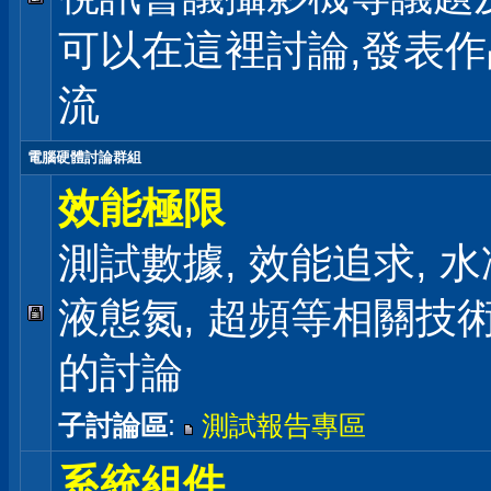
可以在這裡討論,發表
流
電腦硬體討論群組
效能極限
測試數據, 效能追求, 水冷
液態氮, 超頻等相關技
的討論
子討論區
:
測試報告專區
系統組件