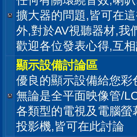
任何有關環繞音效,喇叭
擴大器的問題,皆可在
外,對於AV視聽器材,我
歡迎各位發表心得,互相
顯示設備討論區
優良的顯示設備給您彩
無論是全平面映像管/LC
各類型的電視及電腦螢幕
投影機,皆可在此討論