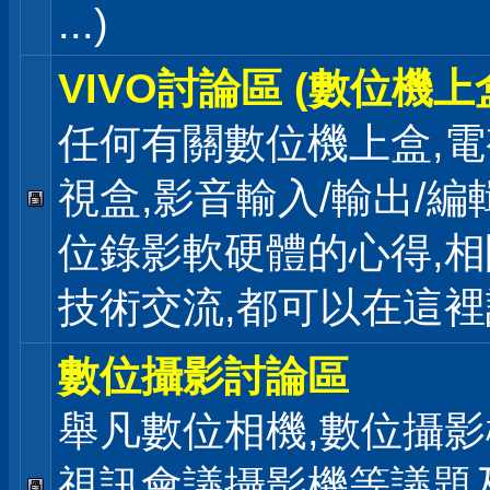
...)
VIVO討論區 (數位機上
任何有關數位機上盒,電
視盒,影音輸入/輸出/編
位錄影軟硬體的心得,相
技術交流,都可以在這
數位攝影討論區
舉凡數位相機,數位攝影
視訊會議攝影機等議題