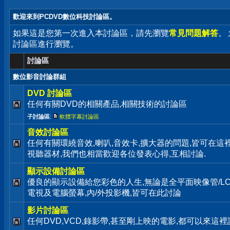
歡迎來到PCDVD數位科技討論區。
如果這是您第一次進入本討論區，請先瀏覽
常見問題解答
。
討論區進行瀏覽。
討論區
數位影音討論群組
DVD 討論區
任何有關DVD的相關產品,相關技術的討論區
子討論區
:
軟體字幕討論區
音效討論區
任何有關環繞音效,喇叭,音效卡,擴大器的問題,皆可在這裡
視聽器材,我們也相當歡迎各位發表心得,互相討論.
顯示設備討論區
優良的顯示設備給您彩色的人生,無論是全平面映像管/LC
電視及電腦螢幕,內/外投影機,皆可在此討論
影片討論區
任何DVD,VCD,錄影帶,甚至剛上映的電影,都可以來這裡