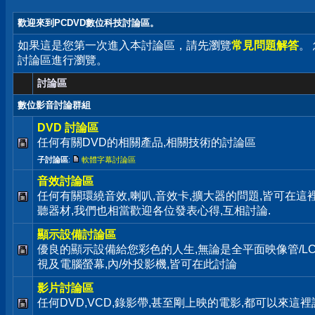
歡迎來到PCDVD數位科技討論區。
如果這是您第一次進入本討論區，請先瀏覽
常見問題解答
。
討論區進行瀏覽。
討論區
數位影音討論群組
DVD 討論區
任何有關DVD的相關產品,相關技術的討論區
子討論區
:
軟體字幕討論區
音效討論區
任何有關環繞音效,喇叭,音效卡,擴大器的問題,皆可在這
聽器材,我們也相當歡迎各位發表心得,互相討論.
顯示設備討論區
優良的顯示設備給您彩色的人生,無論是全平面映像管/LC
視及電腦螢幕,內/外投影機,皆可在此討論
影片討論區
任何DVD,VCD,錄影帶,甚至剛上映的電影,都可以來這裡