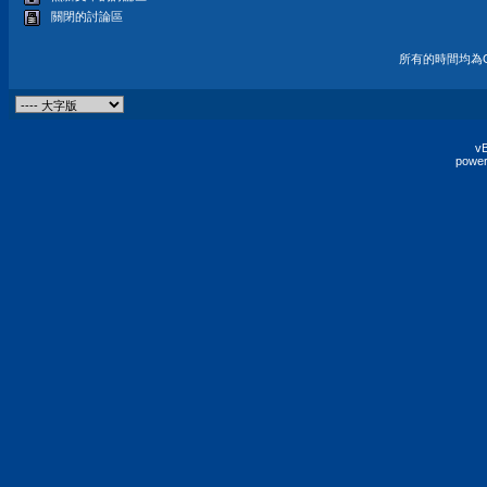
關閉的討論區
所有的時間均為G
vB
power