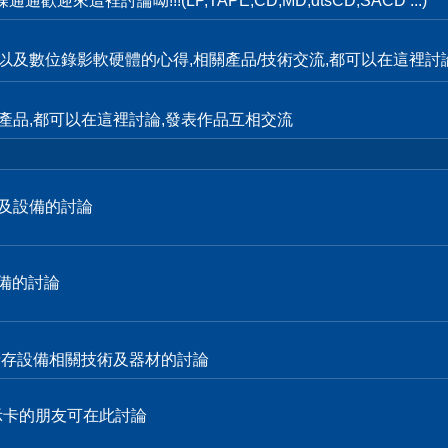
這裡討論呦!!!(LP,TAPE,CD,MD,dtsCD,SACD ...)
輯,以及數位錄影軟硬體的心得,相關產品/技術交流,都可以在這裡討
產品,都可以在這裡討論,發表作品互相交流
技術及設備的討論
設備的討論
各式儲存設備相關技術及器材的討論
顯示卡的朋友可在此討論