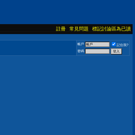
註冊
常見問題
標記討論區為已讀
帳戶
記住我?
密碼