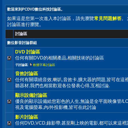
歡迎來到PCDVD數位科技討論區。
如果這是您第一次進入本討論區，請先瀏覽
常見問題解答
。
討論區進行瀏覽。
討論區
數位影音討論群組
DVD 討論區
任何有關DVD的相關產品,相關技術的討論區
子討論區
:
軟體字幕討論區
音效討論區
任何有關環繞音效,喇叭,音效卡,擴大器的問題,皆可在這
聽器材,我們也相當歡迎各位發表心得,互相討論.
顯示設備討論區
優良的顯示設備給您彩色的人生,無論是全平面映像管/LC
視及電腦螢幕,內/外投影機,皆可在此討論
影片討論區
任何DVD,VCD,錄影帶,甚至剛上映的電影,都可以來這裡