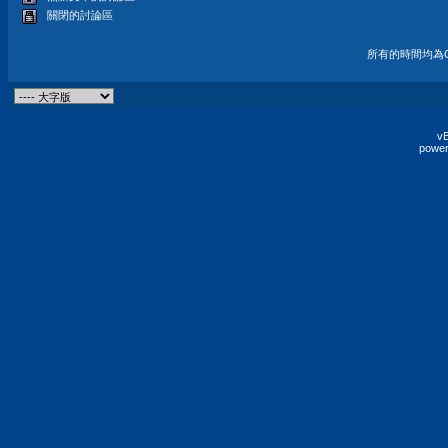
關閉的討論區
所有的時間均為G
vB
power