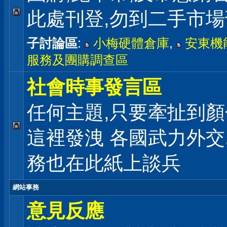
此處刊登,勿到二手市
子討論區
:
小梅硬體倉庫
,
安東機
服務及團購調查區
社會時事發言區
任何主題,只要牽扯到顏
這裡發洩 各國武力外交
務也在此紙上談兵
網站事務
意見反應