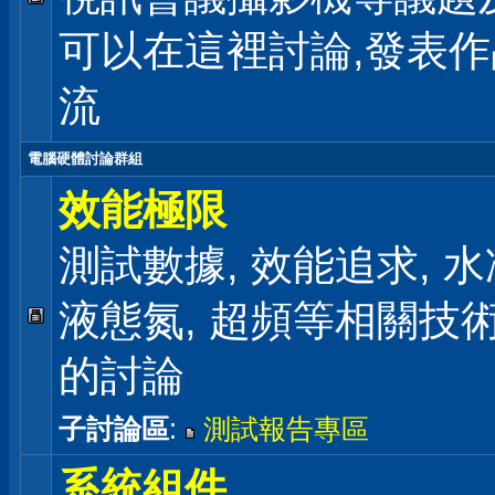
可以在這裡討論,發表
流
電腦硬體討論群組
效能極限
測試數據, 效能追求, 水冷
液態氮, 超頻等相關技
的討論
子討論區
:
測試報告專區
系統組件