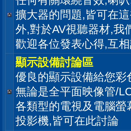
任何有關環繞音效,喇叭
擴大器的問題,皆可在
外,對於AV視聽器材,我
歡迎各位發表心得,互相
顯示設備討論區
優良的顯示設備給您彩
無論是全平面映像管/LC
各類型的電視及電腦螢幕
投影機,皆可在此討論