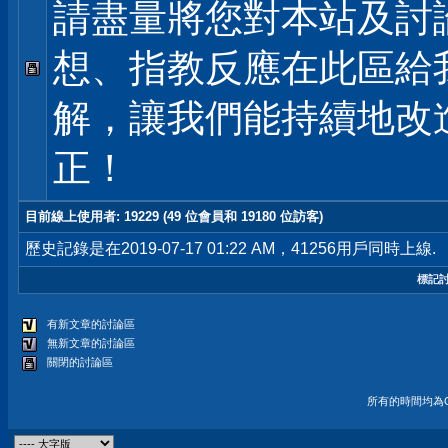
請盡量將您對本站及討
想、指教反應在此區給
解，讓我們能持續地改
正！
目前線上使用者
: 19229 (49 位會員和 19180 位訪客)
歷史記錄是在2019-07-17 01:22 AM，41256用戶同時上線.
標記
有新文章的討論區
無新文章的討論區
關閉的討論區
所有的時間均為G