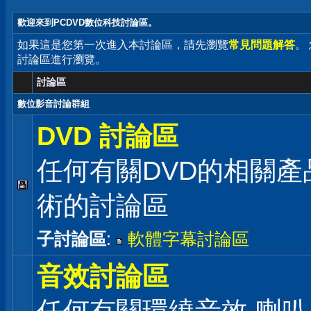
歡迎來到PCDVD數位科技討論區。
如果這是您第一次進入本討論區，請先瀏覽
常見問題解答
。
討論區進行瀏覽。
討論區
數位影音討論群組
DVD 討論區
任何有關DVD的相關產
術的討論區
子討論區
:
軟體字幕討論區
音效討論區