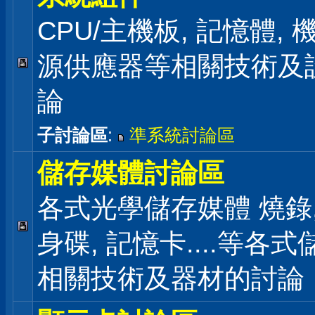
CPU/主機板, 記憶體,
源供應器等相關技術及
論
子討論區
:
準系統討論區
儲存媒體討論區
各式光學儲存媒體 燒錄,
身碟, 記憶卡....等各
相關技術及器材的討論