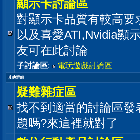
顯示卡討論區
對顯示卡品質有較高要
以及喜愛ATI,Nvidia
友可在此討論
子討論區
:
電玩遊戲討論區
其他群組
疑難雜症區
找不到適當的討論區發
題嗎?來這裡就對了