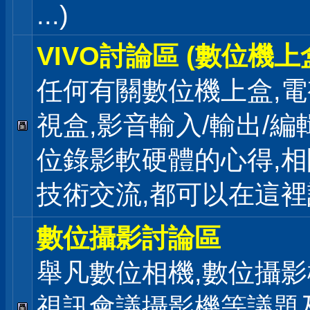
...)
VIVO討論區 (數位機上
任何有關數位機上盒,電
視盒,影音輸入/輸出/編
位錄影軟硬體的心得,相
技術交流,都可以在這
數位攝影討論區
舉凡數位相機,數位攝影
視訊會議攝影機等議題