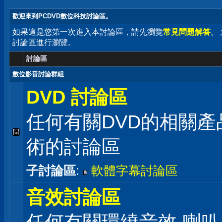
歡迎來到PCDVD數位科技討論區。
如果這是您第一次進入本討論區，請先瀏覽
常見問題解答
。
討論區進行瀏覽。
討論區
數位影音討論群組
DVD 討論區
任何有關DVD的相關產
術的討論區
子討論區
:
軟體字幕討論區
音效討論區