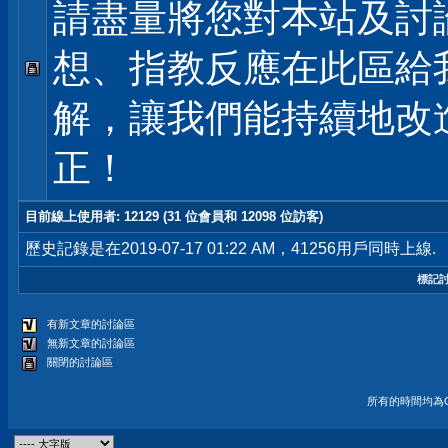
請盡量將您對本站及討
想、指教反應在此區給
解，讓我們能持續地改
正！
目前線上使用者
: 12129 (31 位會員和 12098 位訪客)
歷史記錄是在2019-07-17 01:22 AM，41256用戶同時上線.
標記
有新文章的討論區
無新文章的討論區
關閉的討論區
所有的時間均為G