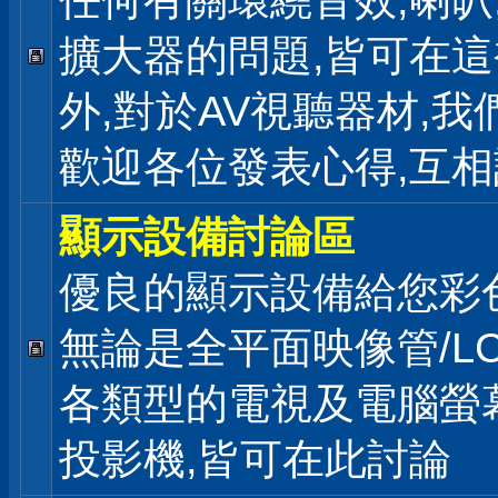
任何有關環繞音效,喇叭
擴大器的問題,皆可在
外,對於AV視聽器材,我
歡迎各位發表心得,互相
顯示設備討論區
優良的顯示設備給您彩
無論是全平面映像管/LC
各類型的電視及電腦螢幕
投影機,皆可在此討論