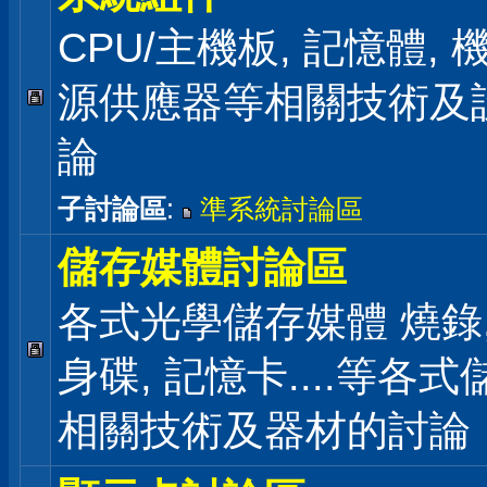
CPU/主機板, 記憶體,
源供應器等相關技術及
論
子討論區
:
準系統討論區
儲存媒體討論區
各式光學儲存媒體 燒錄,
身碟, 記憶卡....等各
相關技術及器材的討論