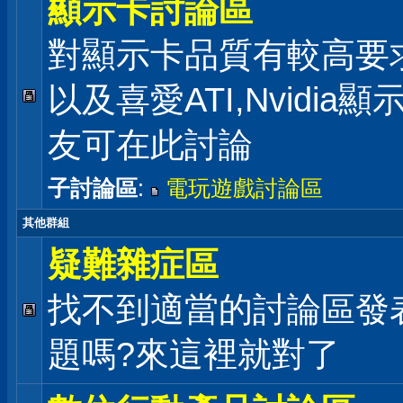
顯示卡討論區
對顯示卡品質有較高要
以及喜愛ATI,Nvidia
友可在此討論
子討論區
:
電玩遊戲討論區
其他群組
疑難雜症區
找不到適當的討論區發
題嗎?來這裡就對了