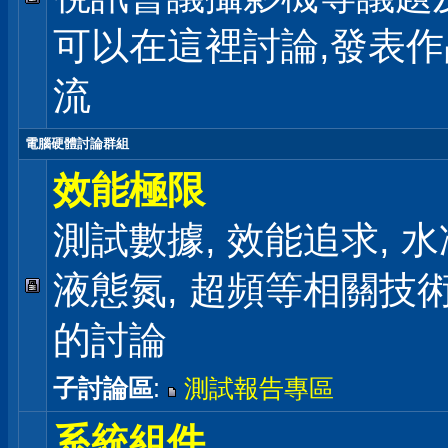
可以在這裡討論,發表
流
電腦硬體討論群組
效能極限
測試數據, 效能追求, 水冷
液態氮, 超頻等相關技
的討論
子討論區
:
測試報告專區
系統組件