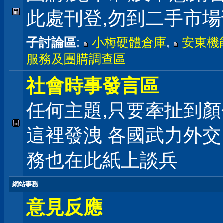
此處刊登,勿到二手市
子討論區
:
小梅硬體倉庫
,
安東機
服務及團購調查區
社會時事發言區
任何主題,只要牽扯到顏
這裡發洩 各國武力外交
務也在此紙上談兵
網站事務
意見反應