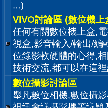
...)
VIVO討論區 (數位機上
任何有關數位機上盒,電
視盒,影音輸入/輸出/編
位錄影軟硬體的心得,相
技術交流,都可以在這
數位攝影討論區
舉凡數位相機,數位攝影
視訊會議攝影機等議題