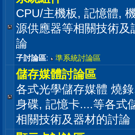
CPU/主機板, 記憶體,
源供應器等相關技術及
論
子討論區
:
準系統討論區
儲存媒體討論區
各式光學儲存媒體 燒錄,
身碟, 記憶卡....等各
相關技術及器材的討論