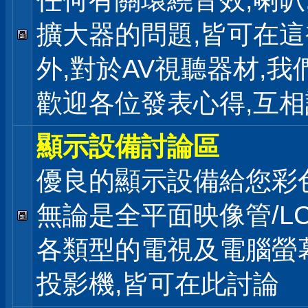
任何有關環繞音效,喇叭
擴大器的問題,皆可在
外,對於AV視聽器材,我
歡迎各位發表心得,互相
顯示設備討論區
優良的顯示設備給您彩
無論是全平面映像管/LC
各類型的電視及電腦螢幕
投影機,皆可在此討論