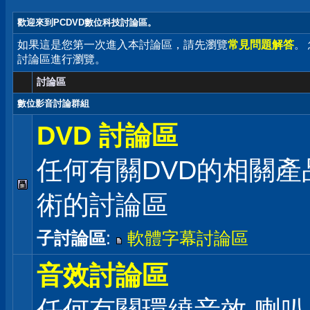
歡迎來到PCDVD數位科技討論區。
如果這是您第一次進入本討論區，請先瀏覽
常見問題解答
。
討論區進行瀏覽。
討論區
數位影音討論群組
DVD 討論區
任何有關DVD的相關產
術的討論區
子討論區
:
軟體字幕討論區
音效討論區