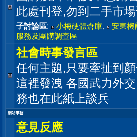
此處刊登,勿到二手市
子討論區
:
小梅硬體倉庫
,
安東機
服務及團購調查區
社會時事發言區
任何主題,只要牽扯到顏
這裡發洩 各國武力外交
務也在此紙上談兵
網站事務
意見反應