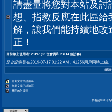
請盡量將您對本站及討
想、指教反應在此區給
解，讓我們能持續地改
正！
目前線上使用者
: 23197 (83 位會員和 23114 位訪客)
歷史記錄是在2019-07-17 01:22 AM，41256用戶同時上線.
標記
有新文章的討論區
無新文章的討論區
關閉的討論區
所有的時間均為G