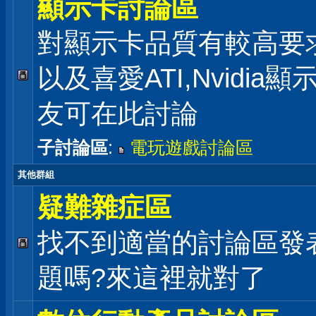
顯示卡討論區
對顯示卡品質有較高要
以及喜愛ATI,Nvidia
友可在此討論
子討論區
:
電玩遊戲討論區
其他群組
疑難雜症區
找不到適當的討論區發
題嗎?來這裡就對了