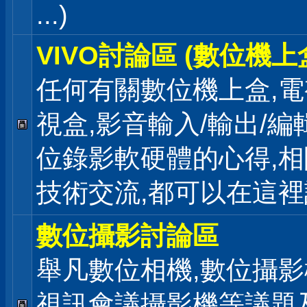
...)
VIVO討論區 (數位機上
任何有關數位機上盒,電
視盒,影音輸入/輸出/編
位錄影軟硬體的心得,相
技術交流,都可以在這
數位攝影討論區
舉凡數位相機,數位攝影
視訊會議攝影機等議題