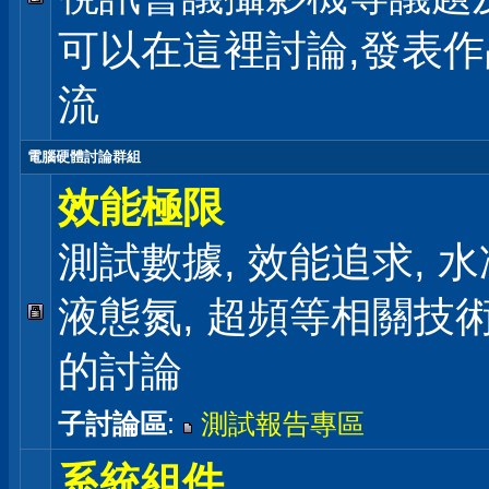
可以在這裡討論,發表
流
電腦硬體討論群組
效能極限
測試數據, 效能追求, 水冷
液態氮, 超頻等相關技
的討論
子討論區
:
測試報告專區
系統組件