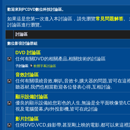
歡迎來到PCDVD數位科技討論區。
如果這是您第一次進入本討論區，請先瀏覽
常見問題解答
。
討論區進行瀏覽。
討論區
數位影音討論群組
DVD 討論區
任何有關DVD的相關產品,相關技術的討論區
子討論區
:
軟體字幕討論區
音效討論區
任何有關環繞音效,喇叭,音效卡,擴大器的問題,皆可在這
聽器材,我們也相當歡迎各位發表心得,互相討論.
顯示設備討論區
優良的顯示設備給您彩色的人生,無論是全平面映像管/LC
視及電腦螢幕,內/外投影機,皆可在此討論
影片討論區
任何DVD,VCD,錄影帶,甚至剛上映的電影,都可以來這裡