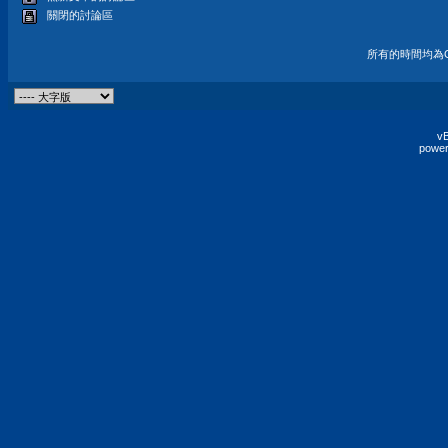
關閉的討論區
所有的時間均為G
vB
power