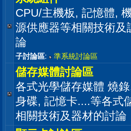
CPU/主機板, 記憶體,
源供應器等相關技術及
論
子討論區
:
準系統討論區
儲存媒體討論區
各式光學儲存媒體 燒錄,
身碟, 記憶卡....等各
相關技術及器材的討論