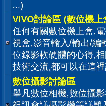
...)
VIVO討論區 (數位機上
任何有關數位機上盒,電
視盒,影音輸入/輸出/編
位錄影軟硬體的心得,相
技術交流,都可以在這
數位攝影討論區
舉凡數位相機,數位攝影
視訊會議攝影機等議題