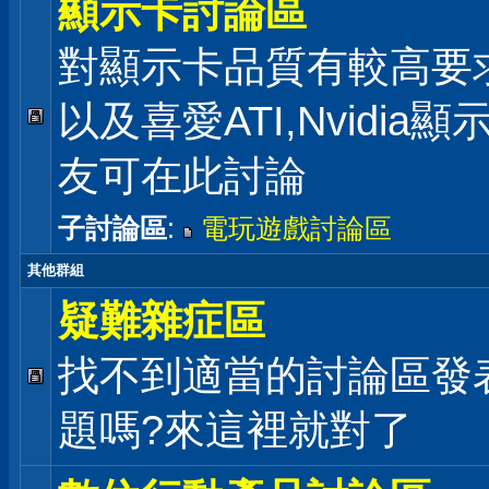
顯示卡討論區
對顯示卡品質有較高要
以及喜愛ATI,Nvidia
友可在此討論
子討論區
:
電玩遊戲討論區
其他群組
疑難雜症區
找不到適當的討論區發
題嗎?來這裡就對了