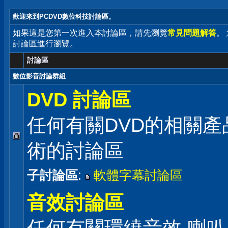
歡迎來到PCDVD數位科技討論區。
如果這是您第一次進入本討論區，請先瀏覽
常見問題解答
。
討論區進行瀏覽。
討論區
數位影音討論群組
DVD 討論區
任何有關DVD的相關產
術的討論區
子討論區
:
軟體字幕討論區
音效討論區