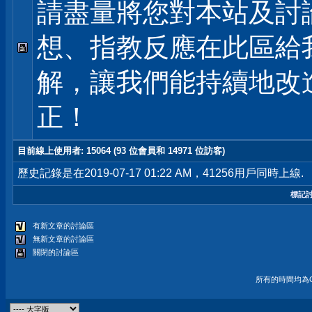
請盡量將您對本站及討
想、指教反應在此區給
解，讓我們能持續地改
正！
目前線上使用者
: 15064 (93 位會員和 14971 位訪客)
歷史記錄是在2019-07-17 01:22 AM，41256用戶同時上線.
標記
有新文章的討論區
無新文章的討論區
關閉的討論區
所有的時間均為G