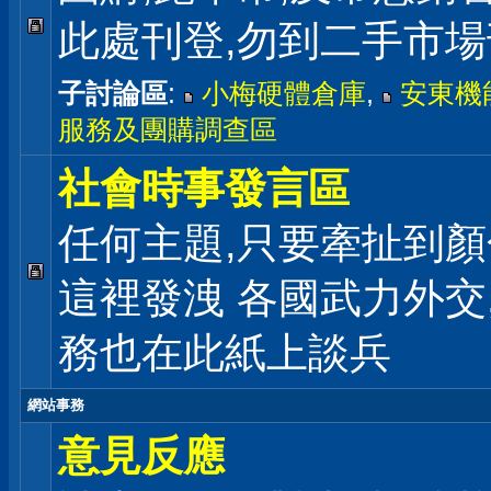
此處刊登,勿到二手市
子討論區
:
小梅硬體倉庫
,
安東機
服務及團購調查區
社會時事發言區
任何主題,只要牽扯到顏
這裡發洩 各國武力外交
務也在此紙上談兵
網站事務
意見反應