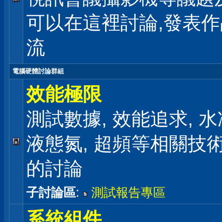
可以在這裡討論,發表
流
電腦硬體討論群組
效能極限
測試數據, 效能追求, 水冷
液態氮, 超頻等相關技
的討論
子討論區
:
測試報告專區
系統組件