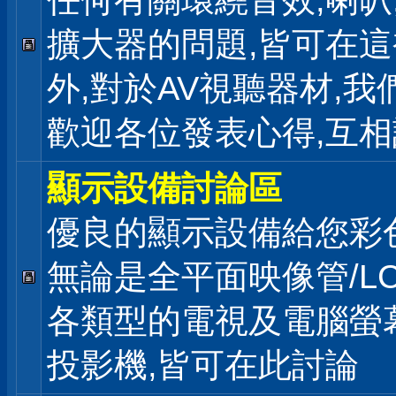
任何有關環繞音效,喇叭
擴大器的問題,皆可在
外,對於AV視聽器材,我
歡迎各位發表心得,互相
顯示設備討論區
優良的顯示設備給您彩
無論是全平面映像管/LC
各類型的電視及電腦螢幕
投影機,皆可在此討論