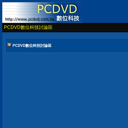
PCDVD數位科技討論區
PCDVD數位科技討論區