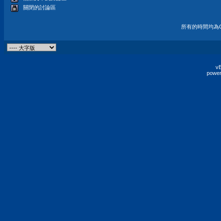
關閉的討論區
所有的時間均為G
vB
power