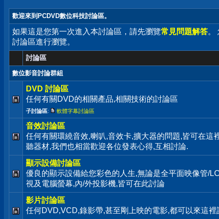
歡迎來到PCDVD數位科技討論區。
如果這是您第一次進入本討論區，請先瀏覽
常見問題解答
。
討論區進行瀏覽。
討論區
數位影音討論群組
DVD 討論區
任何有關DVD的相關產品,相關技術的討論區
子討論區
:
軟體字幕討論區
音效討論區
任何有關環繞音效,喇叭,音效卡,擴大器的問題,皆可在這
聽器材,我們也相當歡迎各位發表心得,互相討論.
顯示設備討論區
優良的顯示設備給您彩色的人生,無論是全平面映像管/LC
視及電腦螢幕,內/外投影機,皆可在此討論
影片討論區
任何DVD,VCD,錄影帶,甚至剛上映的電影,都可以來這裡