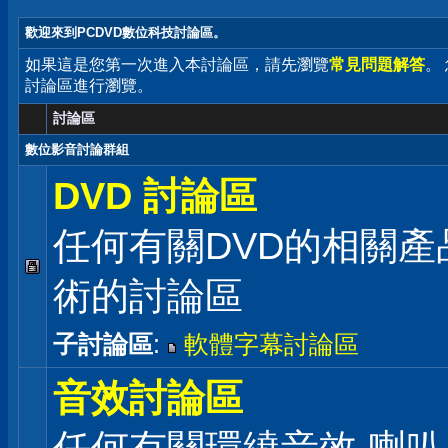
歡迎來到PCDVD數位科技討論區。
如果這是您第一次進入本討論區，請先瀏覽
常見問題解答
。
討論區進行瀏覽。
討論區
數位影音討論群組
DVD 討論區
任何有關DVD的相關產
術的討論區
子討論區
:
軟體字幕討論區
音效討論區