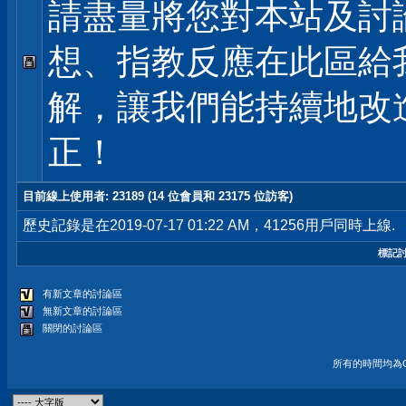
請盡量將您對本站及討
想、指教反應在此區給
解，讓我們能持續地改
正！
目前線上使用者
: 23189 (14 位會員和 23175 位訪客)
歷史記錄是在2019-07-17 01:22 AM，41256用戶同時上線.
標記
有新文章的討論區
無新文章的討論區
關閉的討論區
所有的時間均為G