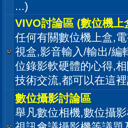
...)
VIVO討論區 (數位機上
任何有關數位機上盒,電
視盒,影音輸入/輸出/編
位錄影軟硬體的心得,相
技術交流,都可以在這
數位攝影討論區
舉凡數位相機,數位攝影
視訊會議攝影機等議題