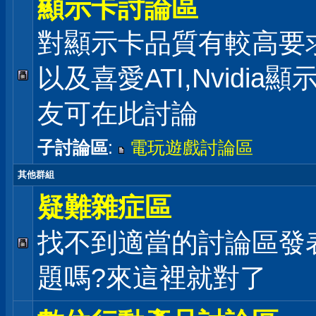
顯示卡討論區
對顯示卡品質有較高要
以及喜愛ATI,Nvidia
友可在此討論
子討論區
:
電玩遊戲討論區
其他群組
疑難雜症區
找不到適當的討論區發
題嗎?來這裡就對了