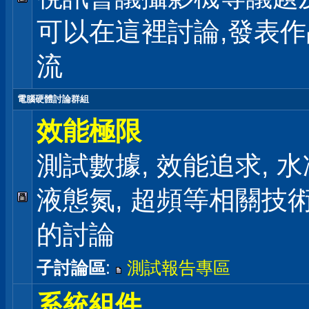
可以在這裡討論,發表
流
電腦硬體討論群組
效能極限
測試數據, 效能追求, 水冷
液態氮, 超頻等相關技
的討論
子討論區
:
測試報告專區
系統組件