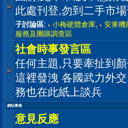
此處刊登,勿到二手市
子討論區
:
小梅硬體倉庫
,
安東機
服務及團購調查區
社會時事發言區
任何主題,只要牽扯到顏
這裡發洩 各國武力外交
務也在此紙上談兵
網站事務
意見反應