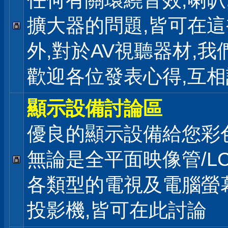
任何有關環繞音效,喇叭
擴大器的問題,皆可在
外,對於AV視聽器材,我
歡迎各位發表心得,互相
顯示設備討論區
優良的顯示設備給您彩
無論是全平面映像管/LC
各類型的電視及電腦螢幕
投影機,皆可在此討論