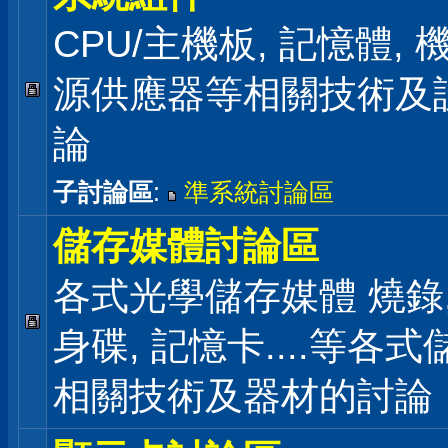
CPU/主機板, 記憶體,
源供應器等相關技術及
論
子討論區
:
準系統討論區
儲存媒體討論區
各式光學儲存媒體 燒錄,
身碟, 記憶卡....等各
相關技術及器材的討論