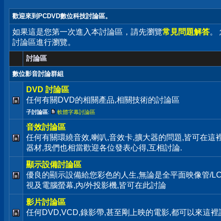
歡迎來到PCDVD數位科技討論區。
如果這是您第一次進入本討論區，請先瀏覽
常見問題解答
。
討論區進行瀏覽。
討論區
數位影音討論群組
DVD 討論區
任何有關DVD的相關產品,相關技術的討論區
子討論區
:
軟體字幕討論區
音效討論區
任何有關環繞音效,喇叭,音效卡,擴大器的問題,皆可在這
器材,我們也相當歡迎各位發表心得,互相討論.
顯示設備討論區
優良的顯示設備給您彩色的人生,無論是全平面映像管/LC
視及電腦螢幕,內/外投影機,皆可在此討論
影片討論區
任何DVD,VCD,錄影帶,甚至剛上映的電影,都可以來這裡