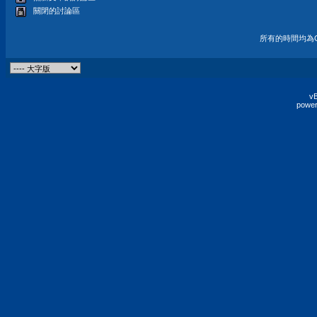
關閉的討論區
所有的時間均為G
vB
power