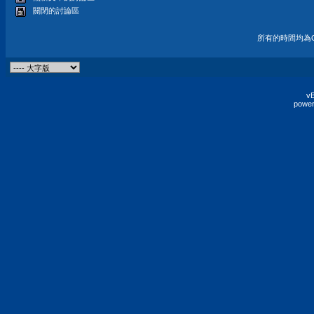
關閉的討論區
所有的時間均為G
vB
power