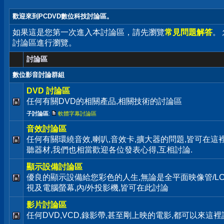
歡迎來到PCDVD數位科技討論區。
如果這是您第一次進入本討論區，請先瀏覽
常見問題解答
。
討論區進行瀏覽。
討論區
數位影音討論群組
DVD 討論區
任何有關DVD的相關產品,相關技術的討論區
子討論區
:
軟體字幕討論區
音效討論區
任何有關環繞音效,喇叭,音效卡,擴大器的問題,皆可在這
聽器材,我們也相當歡迎各位發表心得,互相討論.
顯示設備討論區
優良的顯示設備給您彩色的人生,無論是全平面映像管/LC
視及電腦螢幕,內/外投影機,皆可在此討論
影片討論區
任何DVD,VCD,錄影帶,甚至剛上映的電影,都可以來這裡