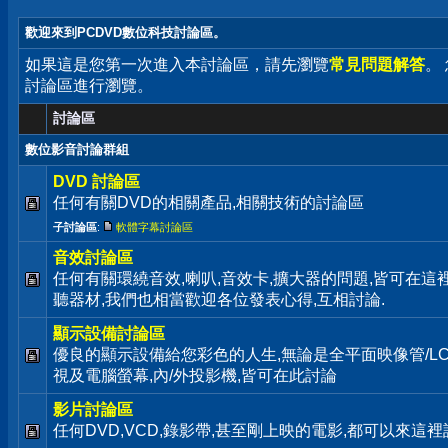
歡迎來到PCDVD數位科技討論區。
如果這是您第一次進入本討論區，請先瀏覽
常見問題解答
。
討論區進行瀏覽。
討論區
數位影音討論群組
DVD 討論區
任何有關DVD的相關產品,相關技術的討論區
子討論區
:
軟體字幕討論區
音效討論區
任何有關環繞音效,喇叭,音效卡,擴大器的問題,皆可在這
聽器材,我們也相當歡迎各位發表心得,互相討論.
顯示設備討論區
優良的顯示設備給您彩色的人生,無論是全平面映像管/LC
視及電腦螢幕,內/外投影機,皆可在此討論
影片討論區
任何DVD,VCD,錄影帶,甚至剛上映的電影,都可以來這裡