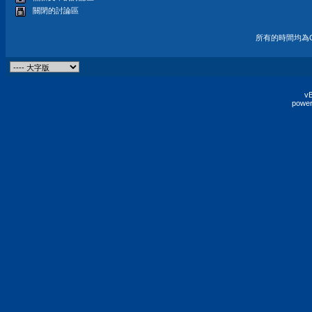
關閉的討論區
所有的時間均為G
vB
power