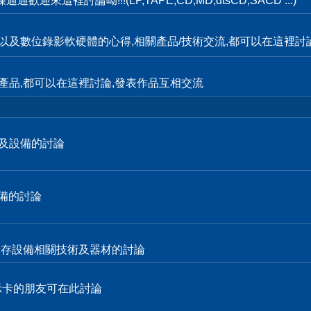
這裡討論呦!!!(LP,TAPE,CD,MD,dtsCD,SACD ...)
輯,以及數位錄影軟硬體的心得,相關產品/技術交流,都可以在這裡討
產品,都可以在這裡討論,發表作品互相交流
技術及設備的討論
設備的討論
各式儲存設備相關技術及器材的討論
顯示卡的朋友可在此討論