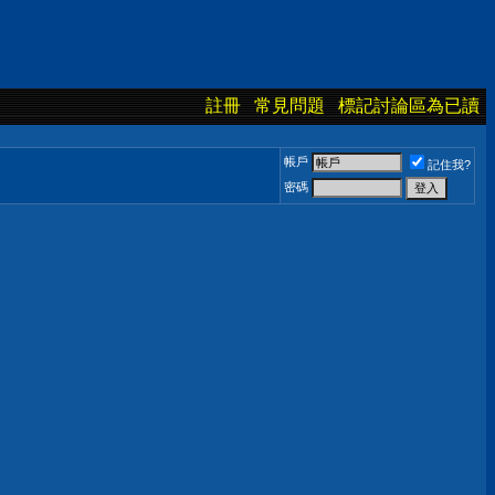
註冊
常見問題
標記討論區為已讀
帳戶
記住我?
密碼