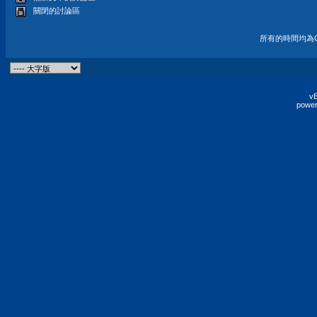
關閉的討論區
所有的時間均為G
vB
power