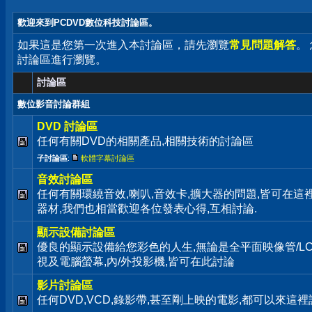
歡迎來到PCDVD數位科技討論區。
如果這是您第一次進入本討論區，請先瀏覽
常見問題解答
。
討論區進行瀏覽。
討論區
數位影音討論群組
DVD 討論區
任何有關DVD的相關產品,相關技術的討論區
子討論區
:
軟體字幕討論區
音效討論區
任何有關環繞音效,喇叭,音效卡,擴大器的問題,皆可在這
器材,我們也相當歡迎各位發表心得,互相討論.
顯示設備討論區
優良的顯示設備給您彩色的人生,無論是全平面映像管/LC
視及電腦螢幕,內/外投影機,皆可在此討論
影片討論區
任何DVD,VCD,錄影帶,甚至剛上映的電影,都可以來這裡