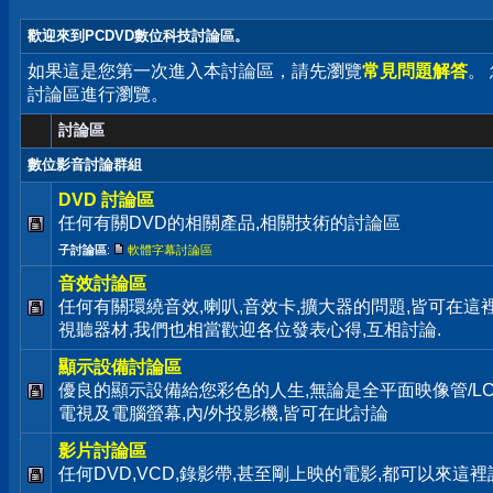
歡迎來到PCDVD數位科技討論區。
如果這是您第一次進入本討論區，請先瀏覽
常見問題解答
。
討論區進行瀏覽。
討論區
數位影音討論群組
DVD 討論區
任何有關DVD的相關產品,相關技術的討論區
子討論區
:
軟體字幕討論區
音效討論區
任何有關環繞音效,喇叭,音效卡,擴大器的問題,皆可在這裡
視聽器材,我們也相當歡迎各位發表心得,互相討論.
顯示設備討論區
優良的顯示設備給您彩色的人生,無論是全平面映像管/LC
電視及電腦螢幕,內/外投影機,皆可在此討論
影片討論區
任何DVD,VCD,錄影帶,甚至剛上映的電影,都可以來這裡