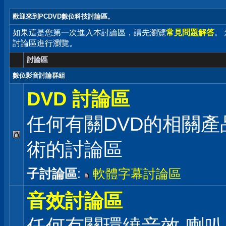
歡迎來到PCDVD數位科技討論區。
如果這是您第一次進入本討論區，請先瀏覽
常見問題解答
。
討論區進行瀏覽。
討論區
數位影音討論群組
DVD 討論區
任何有關DVD的相關產
術的討論區
子討論區
:
軟體字幕討論區
音效討論區