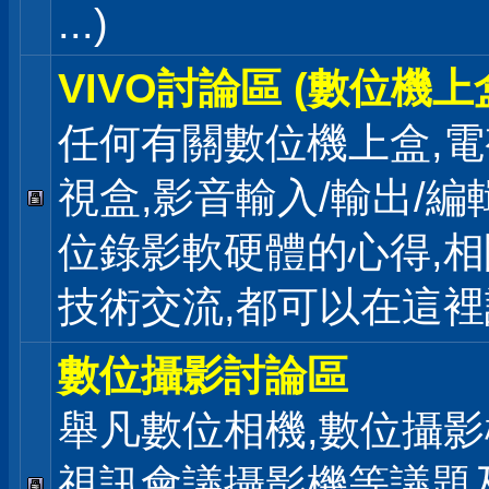
...)
VIVO討論區 (數位機上
任何有關數位機上盒,電
視盒,影音輸入/輸出/編
位錄影軟硬體的心得,相
技術交流,都可以在這
數位攝影討論區
舉凡數位相機,數位攝影
視訊會議攝影機等議題