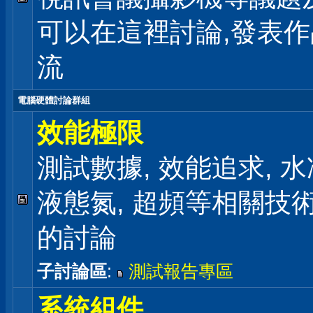
可以在這裡討論,發表
流
電腦硬體討論群組
效能極限
測試數據, 效能追求, 水冷
液態氮, 超頻等相關技
的討論
子討論區
:
測試報告專區
系統組件