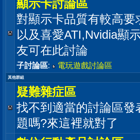
顯示卡討論區
對顯示卡品質有較高要
以及喜愛ATI,Nvidia
友可在此討論
子討論區
:
電玩遊戲討論區
其他群組
疑難雜症區
找不到適當的討論區發
題嗎?來這裡就對了