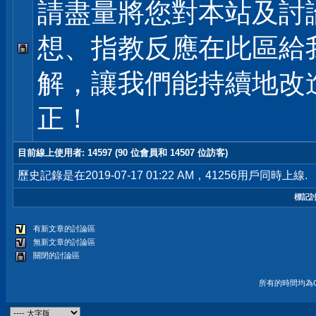
請盡量將您對本站及討
想、指教反應在此區給
解，讓我們能持續地改
正！
目前線上使用者
: 14597 (90 位會員和 14507 位訪客)
歷史記錄是在2019-07-17 01:22 AM，41256用戶同時上線.
標記
有新文章的討論區
無新文章的討論區
關閉的討論區
所有的時間均為G