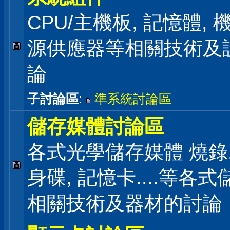
CPU/主機板, 記憶體,
源供應器等相關技術及
論
子討論區
:
準系統討論區
儲存媒體討論區
各式光學儲存媒體 燒錄,
身碟, 記憶卡....等各
相關技術及器材的討論