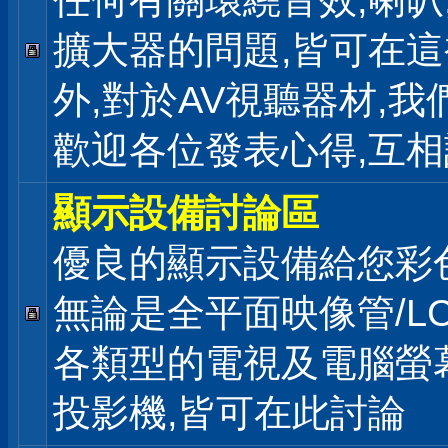
任何有關環繞音效,喇叭
擴大器的問題,皆可在
外,對於AV視聽器材,我
歡迎各位發表心得,互相
顯示設備討論區
優良的顯示設備給您彩
無論是全平面映像管/LC
各類型的電視及電腦螢幕
投影機,皆可在此討論