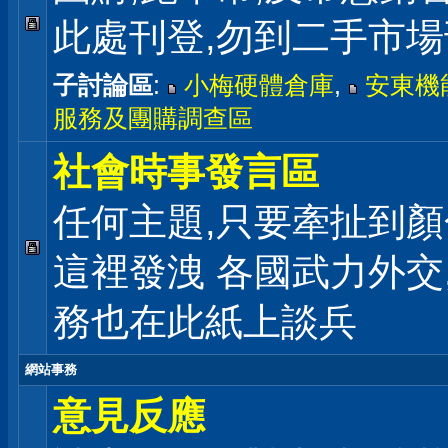
此處刊登,勿到二手市
子討論區
:
小梅硬體倉庫
,
安東機
服務及團購調查區
社會時事發言區
任何主題,只要牽扯到顏
這裡發洩 各國武力外交
務也在此紙上談兵
網站事務
意見反應