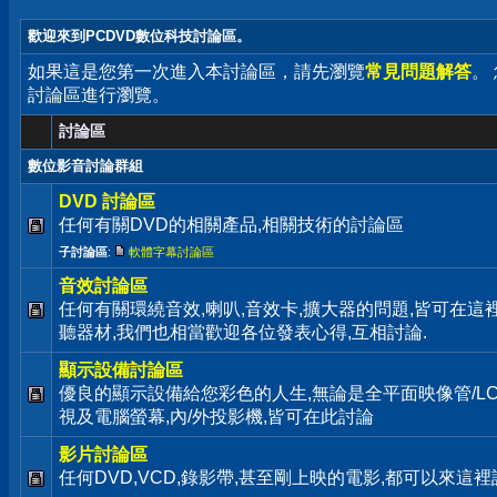
歡迎來到PCDVD數位科技討論區。
如果這是您第一次進入本討論區，請先瀏覽
常見問題解答
。
討論區進行瀏覽。
討論區
數位影音討論群組
DVD 討論區
任何有關DVD的相關產品,相關技術的討論區
子討論區
:
軟體字幕討論區
音效討論區
任何有關環繞音效,喇叭,音效卡,擴大器的問題,皆可在這
聽器材,我們也相當歡迎各位發表心得,互相討論.
顯示設備討論區
優良的顯示設備給您彩色的人生,無論是全平面映像管/LC
視及電腦螢幕,內/外投影機,皆可在此討論
影片討論區
任何DVD,VCD,錄影帶,甚至剛上映的電影,都可以來這裡