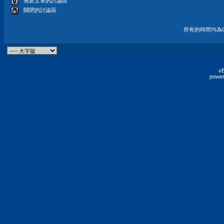
無新文章的討論區
關閉的討論區
所有的時間均為G
vB
power