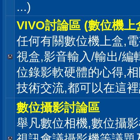
...)
VIVO討論區 (數位機上
任何有關數位機上盒,電
視盒,影音輸入/輸出/編
位錄影軟硬體的心得,相
技術交流,都可以在這
數位攝影討論區
舉凡數位相機,數位攝影
視訊會議攝影機等議題