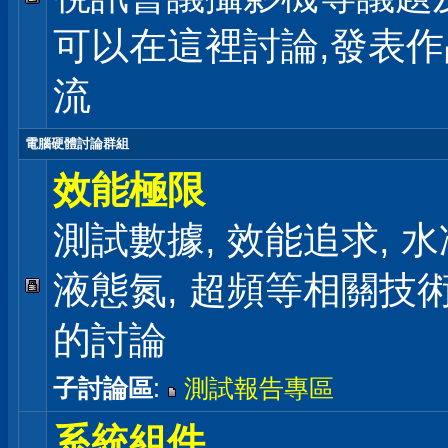
可以在這裡討論,發表
流
電腦硬體討論群組
效能極限
測試數據, 效能追求, 水冷
液態氮, 超頻等相關技
的討論
子討論區
:
測試報告專區
系統組件