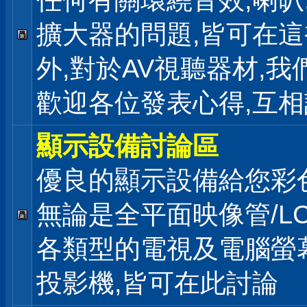
任何有關環繞音效,喇叭
擴大器的問題,皆可在
外,對於AV視聽器材,我
歡迎各位發表心得,互相
顯示設備討論區
優良的顯示設備給您彩
無論是全平面映像管/LC
各類型的電視及電腦螢幕
投影機,皆可在此討論