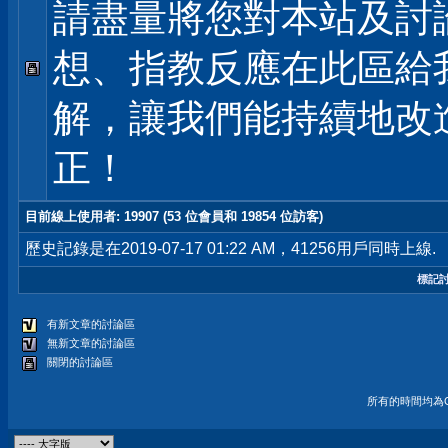
請盡量將您對本站及討
想、指教反應在此區給
解，讓我們能持續地改
正！
目前線上使用者
: 19907 (53 位會員和 19854 位訪客)
歷史記錄是在2019-07-17 01:22 AM，41256用戶同時上線.
標記
有新文章的討論區
無新文章的討論區
關閉的討論區
所有的時間均為G