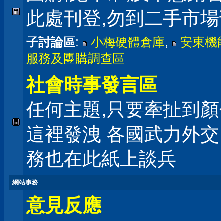
此處刊登,勿到二手市
子討論區
:
小梅硬體倉庫
,
安東機
服務及團購調查區
社會時事發言區
任何主題,只要牽扯到顏
這裡發洩 各國武力外交
務也在此紙上談兵
網站事務
意見反應