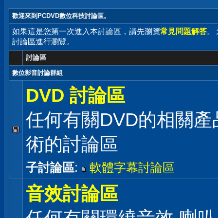
歡迎來到PCDVD數位科技討論區。
如果這是您第一次進入本討論區，請先瀏覽
常見問題解答
。
討論區進行瀏覽。
討論區
數位影音討論群組
DVD 討論區
任何有關DVD的相關產
術的討論區
子討論區
:
軟體字幕討論區
音效討論區