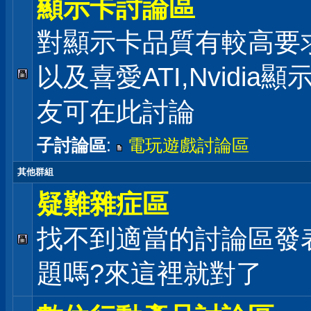
顯示卡討論區
對顯示卡品質有較高要
以及喜愛ATI,Nvidia
友可在此討論
子討論區
:
電玩遊戲討論區
其他群組
疑難雜症區
找不到適當的討論區發
題嗎?來這裡就對了