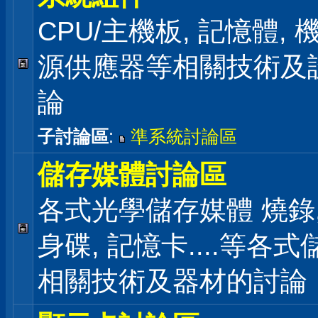
CPU/主機板, 記憶體,
源供應器等相關技術及
論
子討論區
:
準系統討論區
儲存媒體討論區
各式光學儲存媒體 燒錄,
身碟, 記憶卡....等各
相關技術及器材的討論