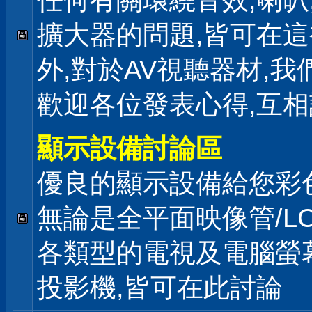
任何有關環繞音效,喇叭
擴大器的問題,皆可在
外,對於AV視聽器材,我
歡迎各位發表心得,互相
顯示設備討論區
優良的顯示設備給您彩
無論是全平面映像管/LC
各類型的電視及電腦螢幕
投影機,皆可在此討論