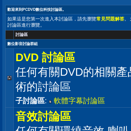
歡迎來到PCDVD數位科技討論區。
如果這是您第一次進入本討論區，請先瀏覽
常見問題解答
。
討論區進行瀏覽。
討論區
數位影音討論群組
DVD 討論區
任何有關DVD的相關產
術的討論區
子討論區
:
軟體字幕討論區
音效討論區