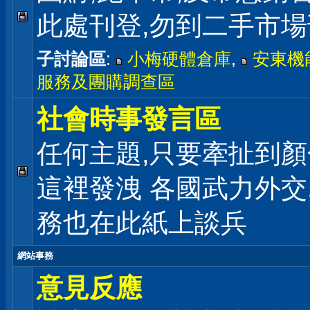
此處刊登,勿到二手市
子討論區
:
小梅硬體倉庫
,
安東機
服務及團購調查區
社會時事發言區
任何主題,只要牽扯到顏
這裡發洩 各國武力外交
務也在此紙上談兵
網站事務
意見反應