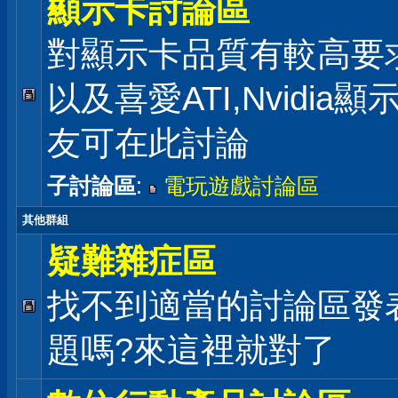
顯示卡討論區
對顯示卡品質有較高要
以及喜愛ATI,Nvidia
友可在此討論
子討論區
:
電玩遊戲討論區
其他群組
疑難雜症區
找不到適當的討論區發
題嗎?來這裡就對了