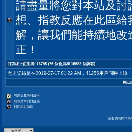
請盡量將您對本站及討
想、指教反應在此區給
解，讓我們能持續地改
正！
目前線上使用者
: 16758 (76 位會員和 16682 位訪客)
歷史記錄是在2019-07-17 01:22 AM，41256用戶同時上線.
標記
有新文章的討論區
無新文章的討論區
關閉的討論區
所有的時間均為G