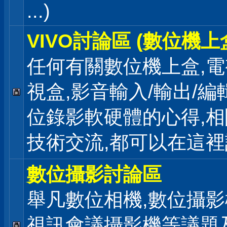
...)
VIVO討論區 (數位機上
任何有關數位機上盒,電
視盒,影音輸入/輸出/編
位錄影軟硬體的心得,相
技術交流,都可以在這
數位攝影討論區
舉凡數位相機,數位攝影
視訊會議攝影機等議題