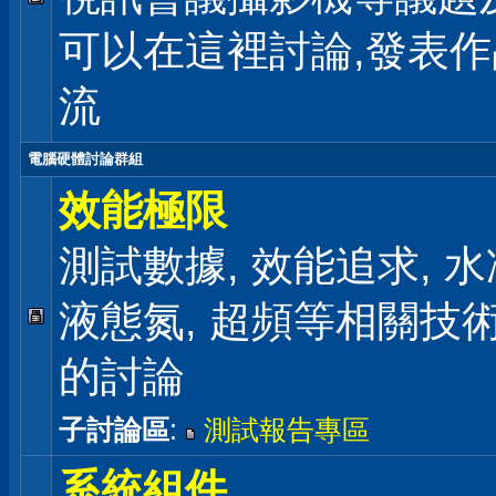
可以在這裡討論,發表
流
電腦硬體討論群組
效能極限
測試數據, 效能追求, 水冷
液態氮, 超頻等相關技
的討論
子討論區
:
測試報告專區
系統組件