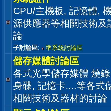
CPU/主機板, 記憶體,
源供應器等相關技術及
論
子討論區
:
準系統討論區
儲存媒體討論區
各式光學儲存媒體 燒錄,
身碟, 記憶卡....等各
相關技術及器材的討論