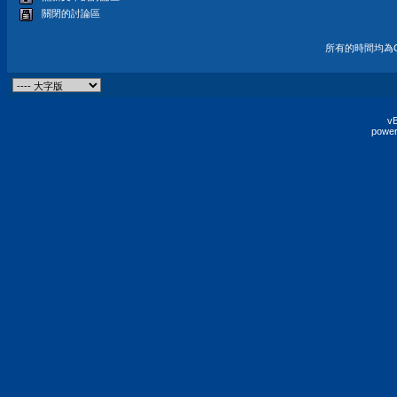
關閉的討論區
所有的時間均為G
vB
power