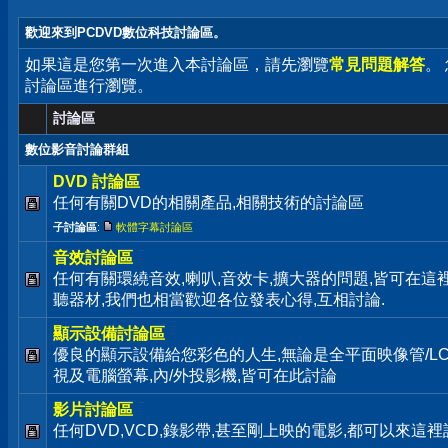
歡迎來到PCDVD數位科技討論區。
如果這是您第一次進入本討論區，請先瀏覽
常見問題解答
。
討論區進行瀏覽。
討論區
數位影音討論群組
DVD 討論區
任何有關DVD的相關產品,相關技術的討論區
子討論區
:
軟體字幕討論區
音效討論區
任何有關環繞音效,喇叭,音效卡,擴大器的問題,皆可在這
聽器材,我們也相當歡迎各位發表心得,互相討論.
顯示設備討論區
優良的顯示設備給您彩色的人生,無論是全平面映像管/LC
視及電腦螢幕,內/外投影機,皆可在此討論
影片討論區
任何DVD,VCD,錄影帶,甚至剛上映的電影,都可以來這裡